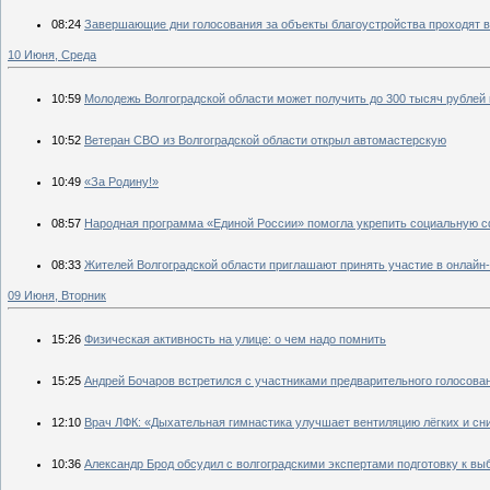
08:24
Завершающие дни голосования за объекты благоустройства проходят в
10 Июня, Среда
10:59
Молодежь Волгоградской области может получить до 300 тысяч рублей 
10:52
Ветеран СВО из Волгоградской области открыл автомастерскую
10:49
«За Родину!»
08:57
Народная программа «Единой России» помогла укрепить социальную с
08:33
Жителей Волгоградской области приглашают принять участие в онлайн-
09 Июня, Вторник
15:26
Физическая активность на улице: о чем надо помнить
15:25
Андрей Бочаров встретился с участниками предварительного голосова
12:10
Врач ЛФК: «Дыхательная гимнастика улучшает вентиляцию лёгких и сн
10:36
Александр Брод обсудил с волгоградскими экспертами подготовку к вы