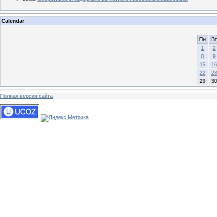
Calendar
Пн
Вт
1
2
8
9
15
16
22
23
29
30
Полная версия сайта