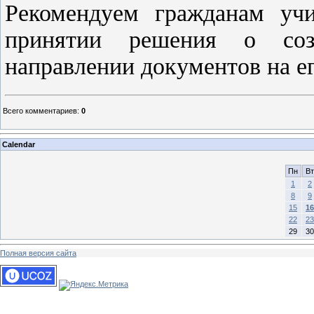
Рекомендуем гражданам уч
принятии решения о соз
направлении документов на е
Всего комментариев
:
0
Calendar
Пн
Вт
1
2
8
9
15
16
22
23
29
30
Полная версия сайта