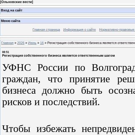
[
Ольховские вести
]
Вход на сайт
Меню сайта
Главная страница
Информация о сайте
Нормативно-правовые
Главная
»
2026
»
Июнь
»
16
»
Регистрация собственного бизнеса является ответстве
08:51
Регистрация собственного бизнеса является ответственным шагом
УФНС России по Волгоград
граждан, что принятие реш
бизнеса должно быть осозн
рисков и последствий.
Чтобы избежать непредвиде