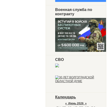
Военная служба по
контракту
СВО
Календарь
«
Июнь 2026
»