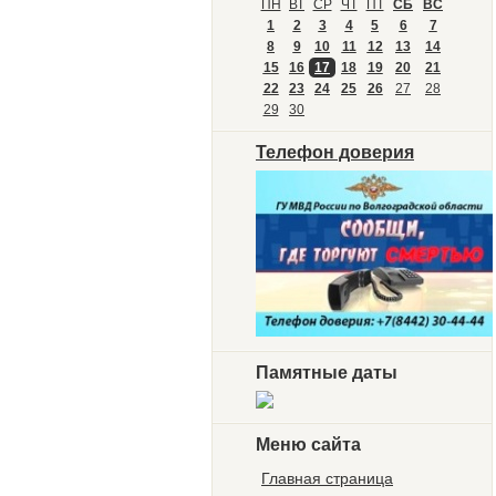
ПН
ВТ
СР
ЧТ
ПТ
СБ
ВС
1
2
3
4
5
6
7
8
9
10
11
12
13
14
15
16
17
18
19
20
21
22
23
24
25
26
27
28
29
30
Телефон доверия
Памятные даты
Меню сайта
Главная страница