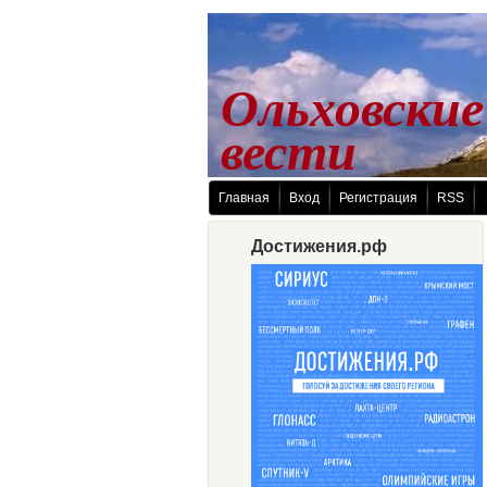
Ольховские
 вести
Главная
Вход
Регистрация
RSS
Достижения.рф