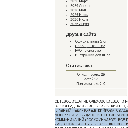
2026 Март
2026 Апрель
2026 Май
2026 Июнь
2026 Июль
2026 Август
Друзья сайта
Официальный блог
Сообщество uCoz
FAQ по системе
Инструкции для uCoz
Статистика
Онлайн всего:
25
Гостей:
25
Пользователей:
0
СЕТЕВОЕ ИЗДАНИЕ ОЛЬХОВСКИЕВЕСТИ.РФ
ВОЛГОГРАДСКАЯ ОБЛ., ОЛЬХОВСКИЙ Р-Н, С.
ГЛАВНЫЙ РЕДАКТОР Е.В. КИЙКОВА. СВ
№ ФС77-67079 ВЫДАНО 15 СЕНТЯБРЯ 2
КОММУНИКАЦИЙ (РОСКОМНАДЗОР). ВСЕ 
«РЕДАКЦИЯ ГАЗЕТЫ «ОЛЬХОВСКИЕ ВЕСТ