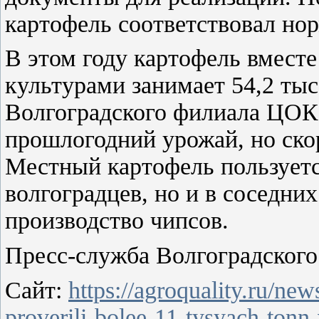
картофель соответствовал но
В этом году картофель вмест
культурами занимает 54,2 тыс
Волгоградского филиала ЦОК
прошлогодний урожай, но ско
Местный картофель пользуетс
волгоградцев, но и в соседних
производство чипсов.
Пресс-служба Волгоградско
Сайт:
https://agroquality.ru/n
proverili-bolee-11-tysyach-tonn