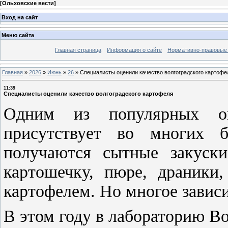
[
Ольховские вести
]
Вход на сайт
Меню сайта
Главная страница
Информация о сайте
Нормативно-правовые
Главная
»
2026
»
Июнь
»
26
»
Специалисты оценили качество волгоградского картофе
11:39
Специалисты оценили качество волгоградского картофеля
Одним из популярных ов
присутствует во многих 
получаются сытные закуск
картошечку, пюре, драники,
картофелем. Но многое зависит
В этом году в лабораторию 