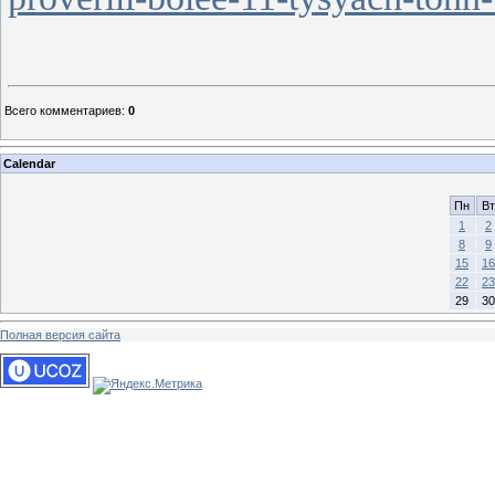
Всего комментариев
:
0
Calendar
Пн
Вт
1
2
8
9
15
16
22
23
29
30
Полная версия сайта