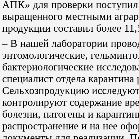
АПК» для проверки поступил 
выращенного местными аграр
продукции составил более 11,
– В нашей лаборатории прово
энтомологические, гельминто
бактериологические исследов
специалист отдела карантина 
Сельхозпродукцию исследуют 
контролируют содержание вр
болезни, патогены и каранти
распространение и на нее оф
документы для реализации. П