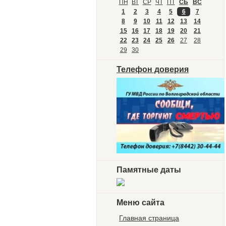
ПН
ВТ
СР
ЧТ
ПТ
СБ
ВС
1
2
3
4
5
6
7
8
9
10
11
12
13
14
15
16
17
18
19
20
21
22
23
24
25
26
27
28
29
30
Телефон доверия
Памятные даты
Меню сайта
Главная страница