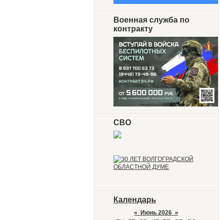
Военная служба по
контракту
СВО
Календарь
«
Июнь 2026
»