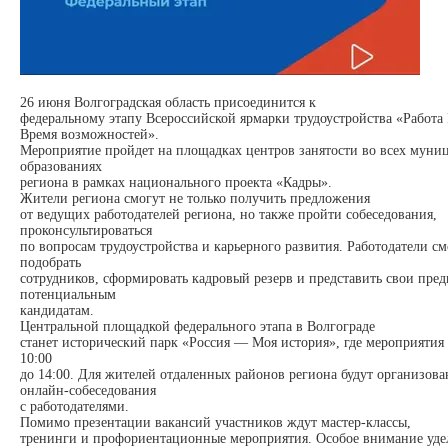
26 июня Волгоградская область присоединится к
федеральному этапу Всероссийской ярмарки трудоустройства «Работа 
Время возможностей».
Мероприятие пройдет на площадках центров занятости во всех муни
образованиях
региона в рамках национального проекта «Кадры».
Жители региона смогут не только получить предложения
от ведущих работодателей региона, но также пройти собеседования,
проконсультироваться
по вопросам трудоустройства и карьерного развития. Работодатели см
подобрать
сотрудников, сформировать кадровый резерв и представить свои пре
потенциальным
кандидатам.
Центральной площадкой федерального этапа в Волгограде
станет исторический парк «Россия — Моя история», где мероприятия
10:00
до 14:00. Для жителей отдаленных районов региона будут организов
онлайн-собеседования
с работодателями.
Помимо презентации вакансий участников ждут мастер-классы,
тренинги и профориентационные мероприятия. Особое внимание уде