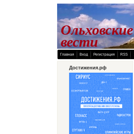
Ольховские
 вести
Главная
Вход
Регистрация
RSS
Достижения.рф