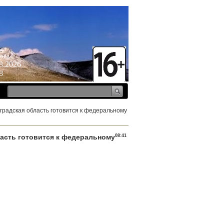
ота
8.2026
8
градская область готовится к федеральному
ласть готовится к федеральному
08:41