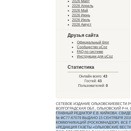
2026 Март
2026 Апрель
2026 Май
2026 Июнь
2026 Июль
2026 Август
Друзья сайта
Официальный блог
Сообщество uCoz
FAQ по системе
Инструкции для uCoz
Статистика
Онлайн всего:
43
Гостей:
43
Пользователей:
0
СЕТЕВОЕ ИЗДАНИЕ ОЛЬХОВСКИЕВЕСТИ.РФ
ВОЛГОГРАДСКАЯ ОБЛ., ОЛЬХОВСКИЙ Р-Н, С.
ГЛАВНЫЙ РЕДАКТОР Е.В. КИЙКОВА. СВ
№ ФС77-67079 ВЫДАНО 15 СЕНТЯБРЯ 2
КОММУНИКАЦИЙ (РОСКОМНАДЗОР). ВСЕ 
«РЕДАКЦИЯ ГАЗЕТЫ «ОЛЬХОВСКИЕ ВЕСТ