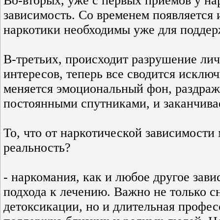
Во-вторых, уже с первых приемов у н
зависимость. Со временем появляется 
наркотики необходимы уже для поддер
В-третьих, происходит разрушение ли
интересов, теперь все сводится исключ
меняется эмоциональный фон, раздраже
постоянными спутниками, и заканчивае
То, что от наркотической зависимости
реальность?
- наркомания, как и любое другое зави
подхода к лечению. Важно не только 
детоксикации, но и длительная профес