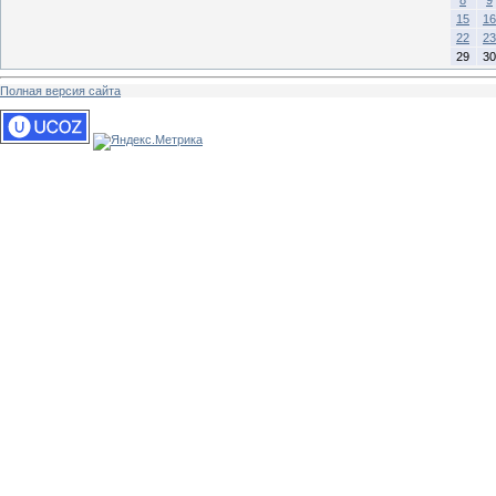
8
9
15
16
22
23
29
30
Полная версия сайта