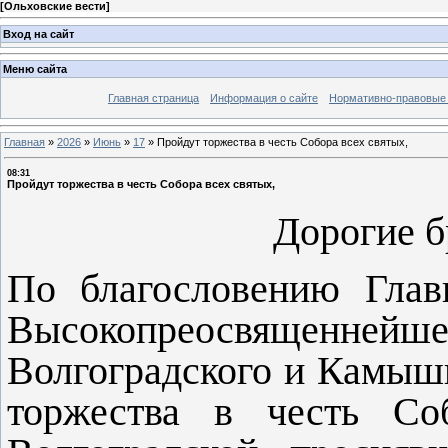
[
Ольховские вести
]
Вход на сайт
Меню сайта
Главная страница
Информация о сайте
Нормативно-правовые
Главная
»
2026
»
Июнь
»
17
»
Пройдут торжества в честь Собора всех святых,
08:31
Пройдут торжества в честь Собора всех святых,
Дорогие б
По благословению Глав
Высокопреосвященнейш
Волгоградского и Камыши
торжества в честь Со