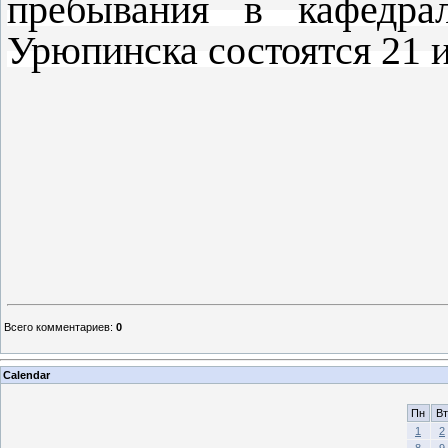
пребывания в кафедра
Урюпинска состоятся 21 и
Всего комментариев
:
0
Calendar
Пн
Вт
1
2