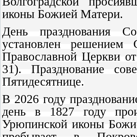
Волгоградской просияв
иконы Божией Матери.
День празднования Со
установлен решением 
Православной Церкви от
31). Празднование со
Пятидесятнице.
В 2026 году праздновани
день в 1827 году прои
Урюпинской иконы Божие
пребывает в Покровс