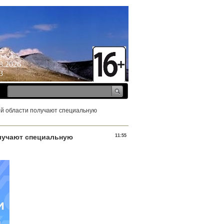
ресенье
8.2026
3
ой области получают специальную
олучают специальную
11:55