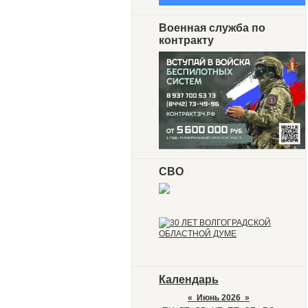
Военная служба по
контракту
СВО
Календарь
«
Июнь 2026
»