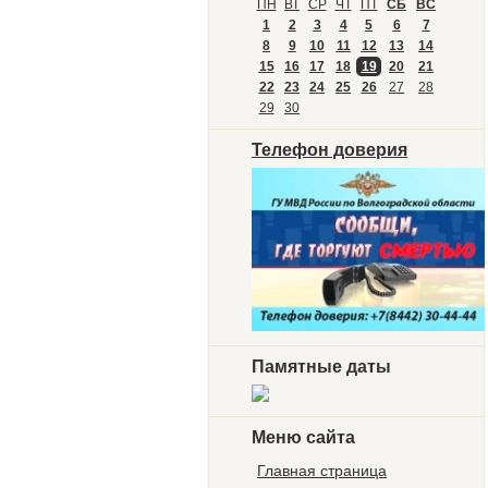
ПН
ВТ
СР
ЧТ
ПТ
СБ
ВС
1
2
3
4
5
6
7
8
9
10
11
12
13
14
15
16
17
18
19
20
21
22
23
24
25
26
27
28
29
30
Телефон доверия
Памятные даты
Меню сайта
Главная страница