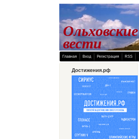
Ольховские
 вести
Главная
Вход
Регистрация
RSS
Достижения.рф