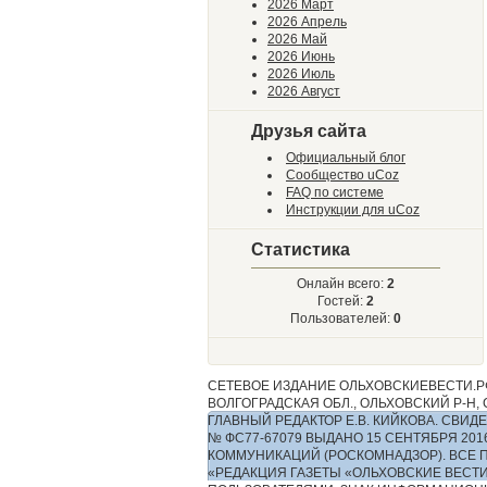
2026 Март
2026 Апрель
2026 Май
2026 Июнь
2026 Июль
2026 Август
Друзья сайта
Официальный блог
Сообщество uCoz
FAQ по системе
Инструкции для uCoz
Статистика
Онлайн всего:
2
Гостей:
2
Пользователей:
0
СЕТЕВОЕ ИЗДАНИЕ ОЛЬХОВСКИЕВЕСТИ.РФ
ВОЛГОГРАДСКАЯ ОБЛ., ОЛЬХОВСКИЙ Р-Н, С.
ГЛАВНЫЙ РЕДАКТОР Е.В. КИЙКОВА. СВ
№ ФС77-67079 ВЫДАНО 15 СЕНТЯБРЯ 2
КОММУНИКАЦИЙ (РОСКОМНАДЗОР). ВСЕ 
«РЕДАКЦИЯ ГАЗЕТЫ «ОЛЬХОВСКИЕ ВЕСТ