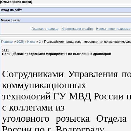
[
Ольховские вести
]
Вход на сайт
Меню сайта
Главная страница
Информация о сайте
Нормативно-правовые
Главная
»
2026
»
Июнь
»
2
»
Полицейские продолжают мероприятия по выявлению др
10:11
Полицейские продолжают мероприятия по выявлению дропперов
Сотрудниками Управления по
коммуникационных
технологий ГУ МВД России п
с коллегами из
уголовного розыска Отде
России по г. Волгограду