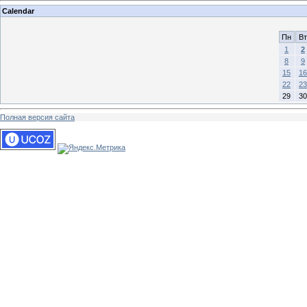
Calendar
Пн
Вт
1
2
8
9
15
16
22
23
29
30
Полная версия сайта