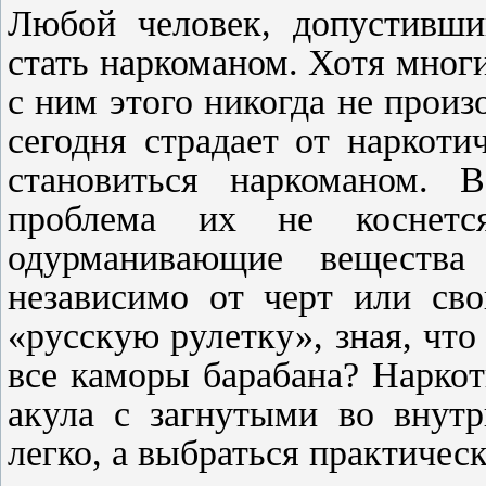
Любой человек, допустивши
стать наркоманом. Хотя многи
с ним этого никогда не произо
сегодня страдает от наркоти
становиться наркоманом. 
проблема их не коснетс
одурманивающие вещества
независимо от черт или сво
«русскую рулетку», зная, что
все каморы барабана? Наркот
акула с загнутыми во внутр
легко, а выбраться практичес