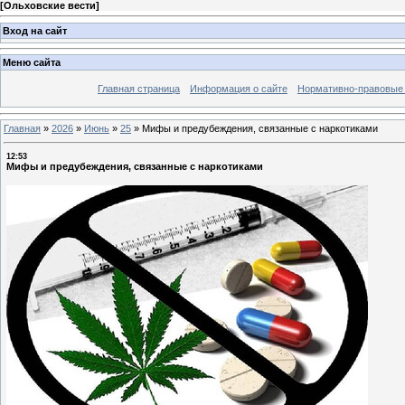
[
Ольховские вести
]
Вход на сайт
Меню сайта
Главная страница
Информация о сайте
Нормативно-правовые
Главная
»
2026
»
Июнь
»
25
»
Мифы и предубеждения, связанные с наркотиками
12:53
Мифы и предубеждения, связанные с наркотиками