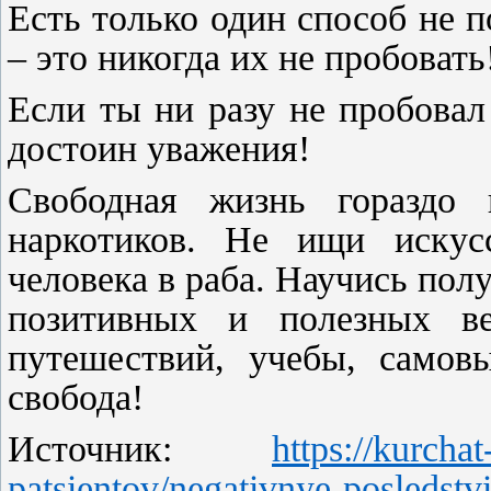
Есть только один способ не п
– это никогда их не пробовать
Если ты ни разу не пробовал
достоин уважения!
Свободная жизнь гораздо 
наркотиков. Не ищи искус
человека в раба. Научись пол
позитивных и полезных в
путешествий, учебы, самовы
свобода!
Источник:
https://kurcha
patsientov/negativnye-posledstv