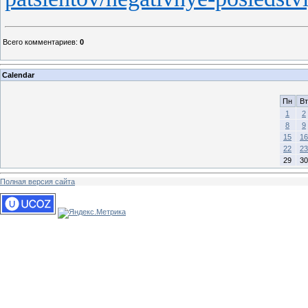
Всего комментариев
:
0
Calendar
Пн
Вт
1
2
8
9
15
16
22
23
29
30
Полная версия сайта