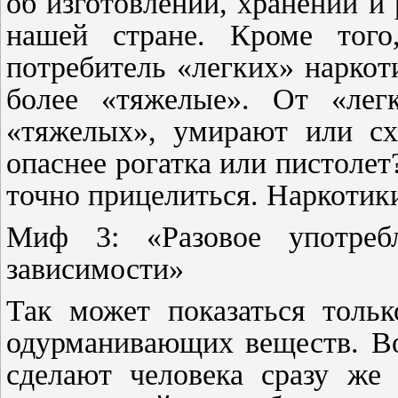
об изготовлении, хранении и
нашей стране. Кроме того
потребитель «легких» наркот
более «тяжелые». От «лег
«тяжелых», умирают или сх
опаснее рогатка или пистолет
точно прицелиться. Наркотики
Миф 3: «Разовое употреб
зависимости»
Так может показаться толь
одурманивающих веществ. Во
сделают человека сразу же