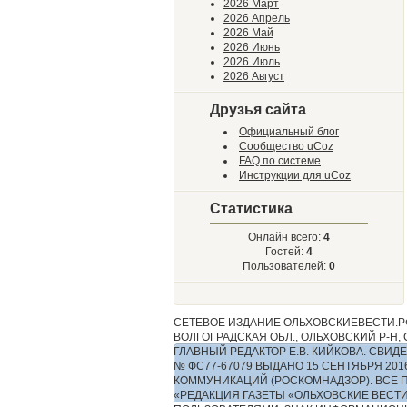
2026 Март
2026 Апрель
2026 Май
2026 Июнь
2026 Июль
2026 Август
Друзья сайта
Официальный блог
Сообщество uCoz
FAQ по системе
Инструкции для uCoz
Статистика
Онлайн всего:
4
Гостей:
4
Пользователей:
0
СЕТЕВОЕ ИЗДАНИЕ ОЛЬХОВСКИЕВЕСТИ.РФ
ВОЛГОГРАДСКАЯ ОБЛ., ОЛЬХОВСКИЙ Р-Н, С.
ГЛАВНЫЙ РЕДАКТОР Е.В. КИЙКОВА. СВ
№ ФС77-67079 ВЫДАНО 15 СЕНТЯБРЯ 2
КОММУНИКАЦИЙ (РОСКОМНАДЗОР). ВСЕ 
«РЕДАКЦИЯ ГАЗЕТЫ «ОЛЬХОВСКИЕ ВЕСТ