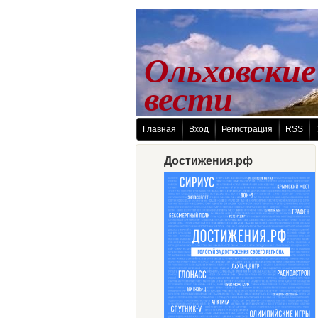
Ольховские
 вести
Главная
Вход
Регистрация
RSS
Достижения.рф