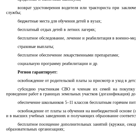
возврат удостоверения водителя или тракториста при заключ
службы;
бюджетные места для обучения детей в вузах;
бесплатный отдых детей в летних лагерях;
бесплатное обследование, лечение и реабилитация в военно-м
страховые выплаты;
бесплатное обеспечение лекарственными препаратами;
социальную программу реабилитации и др.
Регион гарантирует:
освобождение от родительской платы за присмотр и уход в детс
субсидию участникам СВО и членам их семей на покупку 
проведение работ в границах земельных участков (догазификация) до 
обеспечение школьников 5–11 классов бесплатным горячим пит
освобождение от платы за обучения на внебюджетной основе (
и в высших учебных заведениях и получающих образование соответс
бесплатное посещение дополнительных занятий (кружки, секц
образовательных организациях;