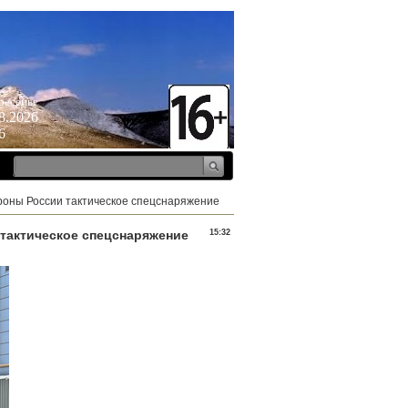
ресенье
8.2026
6
роны России тактическое спецснаряжение
тактическое спецснаряжение
15:32