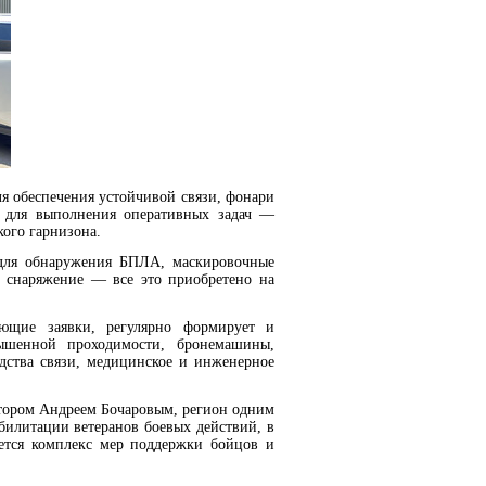
я обеспечения устойчивой связи, фонари
 для выполнения оперативных задач —
кого гарнизона.
 для обнаружения БПЛА, маскировочные
е снаряжение — все это приобретено на
пающие заявки, регулярно формирует и
ышенной проходимости, бронемашины,
дства связи, медицинское и инженерное
атором Андреем Бочаровым, регион одним
билитации ветеранов боевых действий, в
уется комплекс мер поддержки бойцов и