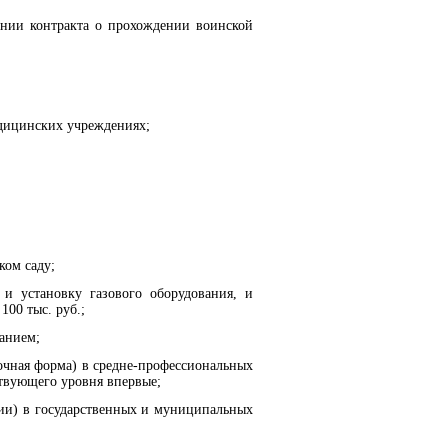
ении контракта о прохождении воинской
едицинских учреждениях;
ком саду;
и установку газового оборудования, и
100 тыс. руб.;
анием;
очная форма) в средне-профессиональных
твующего уровня впервые;
ии) в государственных и муниципальных