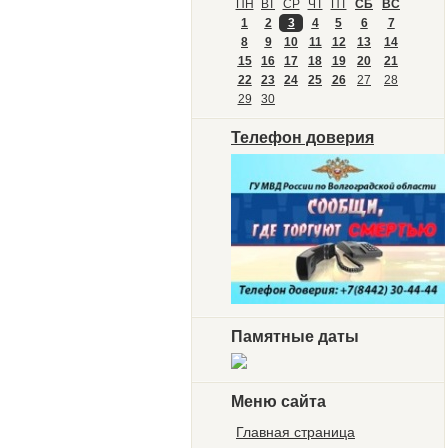
ПН
ВТ
СР
ЧТ
ПТ
СБ
ВС
1
2
3
4
5
6
7
8
9
10
11
12
13
14
15
16
17
18
19
20
21
22
23
24
25
26
27
28
29
30
Телефон доверия
Памятные даты
Меню сайта
Главная страница