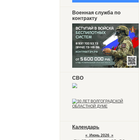
Военная служба по
контракту
СВО
Календарь
«
Июнь 2026
»