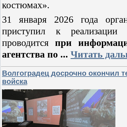
костюмах».
31 января 2026 года орга
приступил к реализации 
проводится
при информаци
агентства по
...
Читать даль
Волгоградец досрочно окончил т
войска