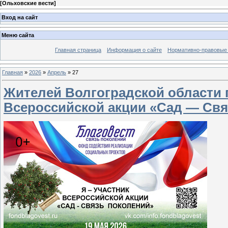
[
Ольховские вести
]
Вход на сайт
Меню сайта
Главная страница
Информация о сайте
Нормативно-правовые
Главная
»
2026
»
Апрель
»
27
Жителей Волгоградской области 
Всероссийской акции «Сад — Св