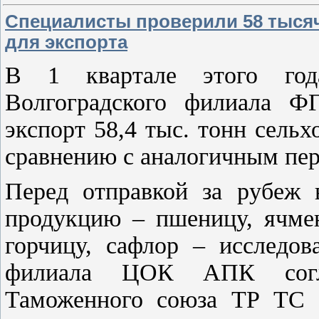
Специалисты проверили 58 тысяч
для экспорта
В 1 квартале этого год
Волгоградского филиала 
экспорт 58,4 тыс. тонн сельх
сравнению с аналогичным пери
Перед отправкой за рубеж
продукцию – пшеницу, ячмень
горчицу, сафлор – исследов
филиала ЦОК АПК согла
Таможенного союза ТР ТС 0