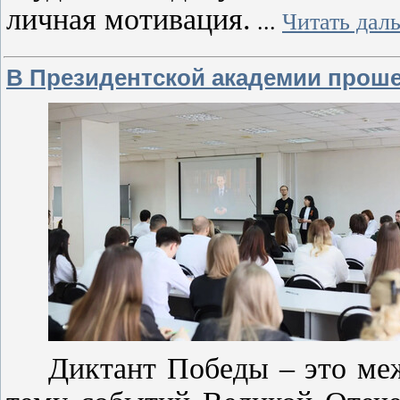
личная мотивация.
...
Читать дал
В Президентской академии прош
Диктант Победы – это ме