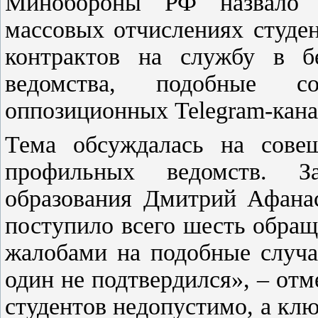
Минобороны РФ назвало
массовых отчислениях студе
контрактов на службу в б
ведомства, подобные с
оппозиционных Telegram-кана
Тема обсуждалась на совещ
профильных ведомств. 
образования Дмитрий Афанас
поступило всего шесть обращ
жалобами на подобные случа
один не подтвердился», – отм
студентов недопустимо, а кл