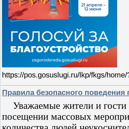
https://pos.gosuslugi.ru/lkp/fkgs/h
Правила безопасного поведения
Уважаемые жители и гости 
посещении массовых меропри
количества людей неукосните