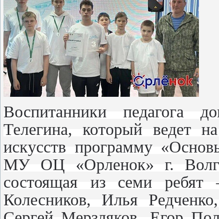
Воспитанники педагога до
Телегина, который ведет н
искусств программу «Основ
МУ ОЦ «Орленок» г. Волго
состоящая из семи ребят 
Колесников, Илья Редченко
Сергей Мерзляков, Егор Пол