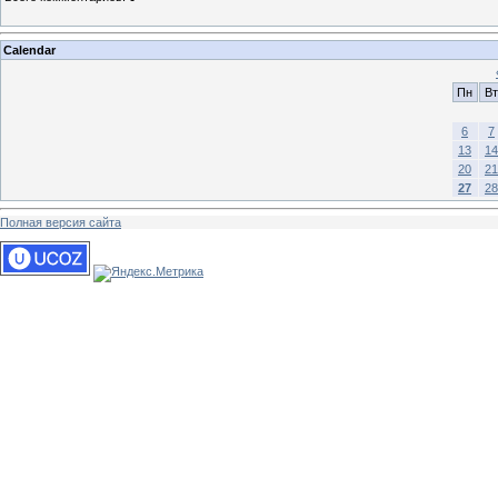
Calendar
Пн
Вт
6
7
13
14
20
21
27
28
Полная версия сайта