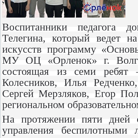
Воспитанники педагога до
Телегина, который ведет н
искусств программу «Основ
МУ ОЦ «Орленок» г. Волго
состоящая из семи ребят 
Колесников, Илья Редченко
Сергей Мерзляков, Егор Пол
региональном образовательно
На протяжении пяти дней 
управления беспилотными л