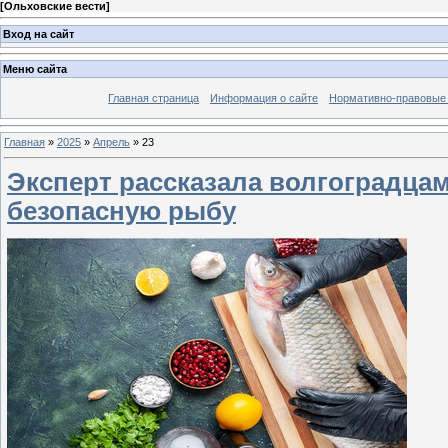
[
Ольховские вести
]
Вход на сайт
Меню сайта
Главная страница
Информация о сайте
Нормативно-правовые
Главная
»
2025
»
Апрель
»
23
Эксперт рассказала волгоградцам
безопасную рыбу