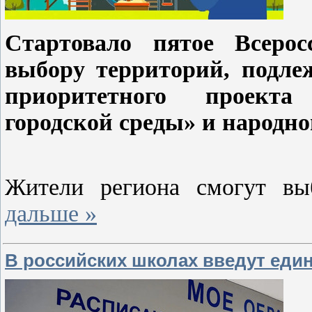
Стартовало пятое Всерос
выбору территорий, подле
приоритетного проекта
городской среды» и народн
Жители региона смогут в
дальше »
В российских школах введут еди