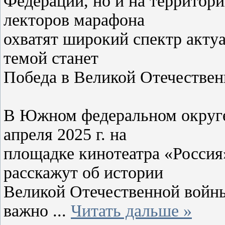
Федерации, но и на территор
лекторов марафона
охватят широкий спектр акту
темой станет
Победа в Великой Отечествен
В Южном федеральном округе
апреля 2025 г. на
площадке кинотеатра «Россия
расскажут об истории
Великой Отечественной войны
важно
...
Читать дальше »