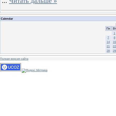
...
Читать дальше »
Calendar
Пн
Вт
1
7
8
14
15
21
22
28
29
Полная версия сайта