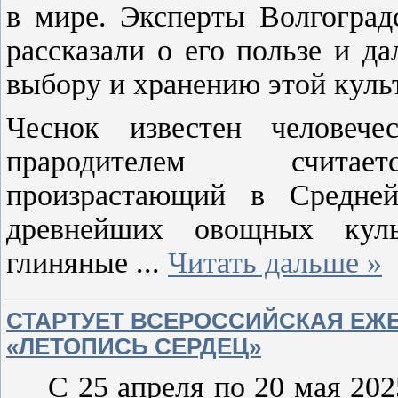
в мире. Эксперты Волгогр
рассказали о его пользе и д
выбору и хранению этой куль
Чеснок известен человече
прародителем считаетс
произрастающий в Средне
древнейших овощных куль
глиняные
...
Читать дальше »
СТАРТУЕТ ВСЕРОССИЙСКАЯ ЕЖ
«ЛЕТОПИСЬ СЕРДЕЦ»
С 25 апреля по 20 мая 20