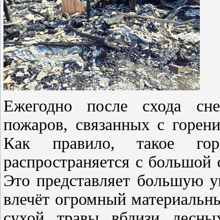
Ежегодно после схода сне
пожаров, связанных с горен
Как правило, такое гор
распространяется с большой
Это представляет большую у
влечёт огромный материальн
сухой травы вблизи лесны