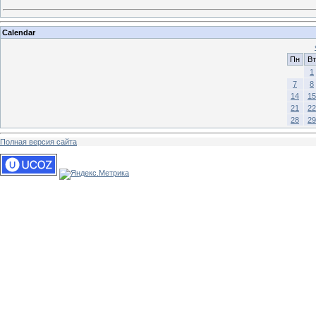
Calendar
Пн
Вт
1
7
8
14
15
21
22
28
29
Полная версия сайта