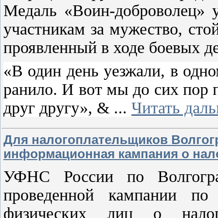
Медаль «Воин-доброволец» у
участникам за мужество, сто
проявленный в ходе боевых д
«В один день уезжали, в одно
ранило. И вот мы до сих пор
друг другу», &
...
Читать даль
Для налогоплательщиков Волгог
информационная кампания о нал
УФНС России по Волгогра
проведенной кампании по
физических лиц о нало