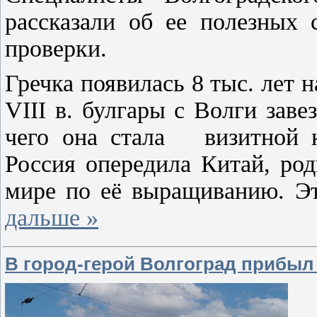
рассказали об ее полезных 
проверки.
Гречка появилась 8 тыс. лет н
VIII в. булгары с Волги заве
чего она стала визитной к
Россия опередила Китай, род
мире по её выращиванию. Э
дальше »
В город-герой Волгоград прибы