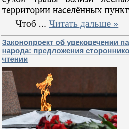
территории населённых пункт
Чтоб
...
Читать дальше »
Законопроект об увековечении па
народа: предложения стороннико
чтении