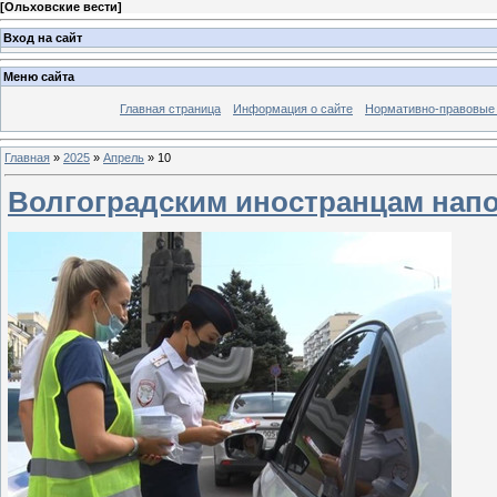
[
Ольховские вести
]
Вход на сайт
Меню сайта
Главная страница
Информация о сайте
Нормативно-правовые
Главная
»
2025
»
Апрель
»
10
Волгоградским иностранцам нап