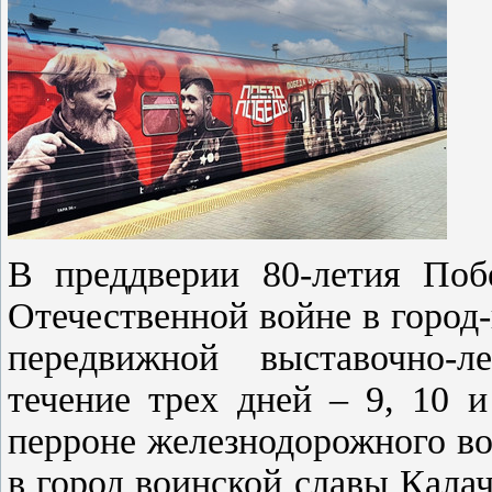
В преддверии 80-летия Поб
Отечественной войне в город
передвижной выставочно-
течение трех дней – 9, 10 и
перроне железнодорожного вок
в город воинской славы Калач