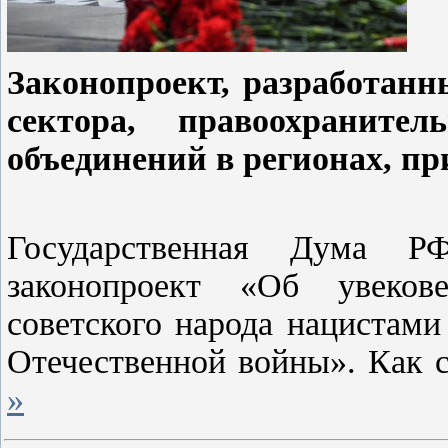
Законопроект, разработанн
сектора, правоохраните
объединений в регионах, п
Государственная Дума 
законопроект
«
Об увеков
советского народа нацистам
Отечественной войны
»
. Как 
»