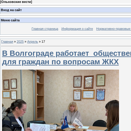
[
Ольховские вести
]
Вход на сайт
Меню сайта
Главная страница
Информация о сайте
Нормативно-правовые
Главная
»
2025
»
Апрель
»
17
В Волгограде работает обществе
для граждан по вопросам ЖКХ