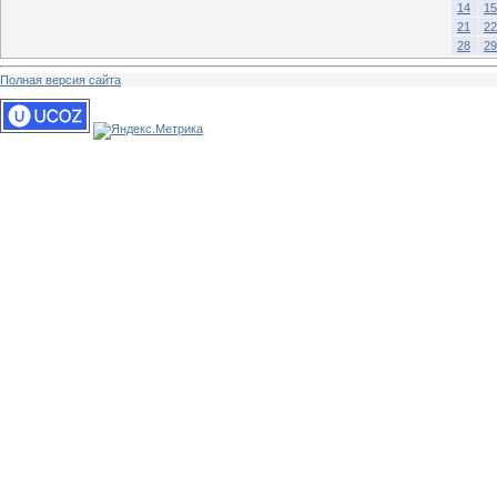
14
15
21
22
28
29
Полная версия сайта