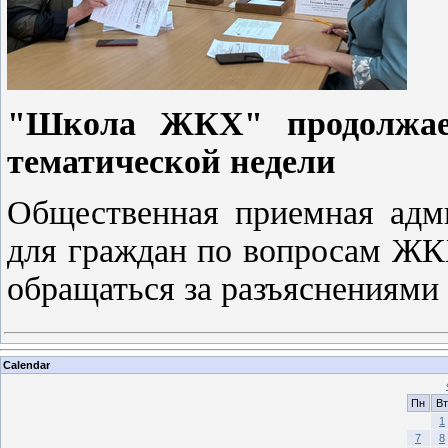
"Школа ЖКХ" продолжае
тематической недели
Общественная приемная адми
для граждан по вопросам ЖК
обращаться за разъяснениями
Calendar
Пн
Вт
1
7
8