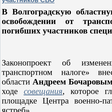
участников СВО
В Волгоградскую областну
освобождении от трансп
погибших участников специ
Законопроект об измене
транспортном налоге» вне
области
Андреем Бочаровы
ходе
совещания
, которое г
площадке Центра военно-па
ястреб».