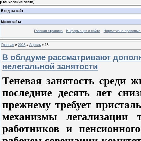
[
Ольховские вести
]
Вход на сайт
Меню сайта
Главная страница
Информация о сайте
Нормативно-правовые
Главная
»
2025
»
Апрель
»
13
В облдуме рассматривают допол
нелегальной занятости
Теневая занятость среди ж
последние десять лет сниз
прежнему требует присталь
механизмы легализации 
работников и пенсионного
рабочем совещании комитет