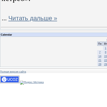
...
Читать дальше »
Calendar
Пн
Вт
1
7
8
14
15
21
22
28
29
Полная версия сайта