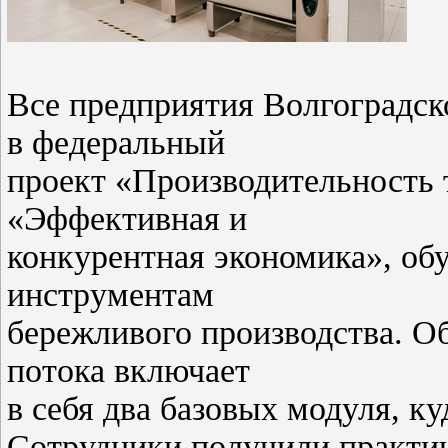
Все предприятия Волгоградско
в федеральный
проект «Производительность 
«Эффективная и
конкурентная экономика», об
инструментам
бережливого производства. О
потока включает
в себя два базовых модуля, к
Сотрудники получили практич