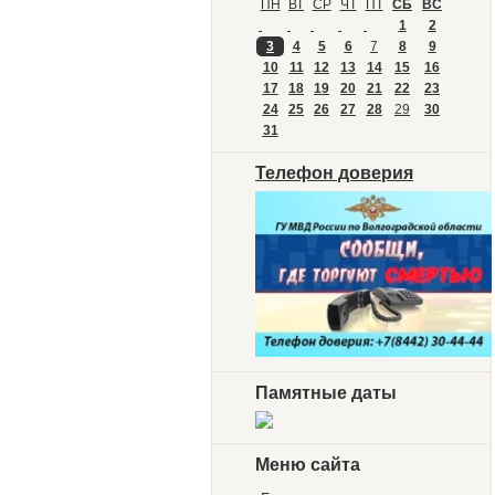
ПН
ВТ
СР
ЧТ
ПТ
СБ
ВС
1
2
3
4
5
6
7
8
9
10
11
12
13
14
15
16
17
18
19
20
21
22
23
24
25
26
27
28
29
30
31
Телефон доверия
Памятные даты
Меню сайта