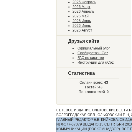
2026 Февраль
2026 Март
2026 Апрель
2026 Май
2026 Июнь
2026 Июль
2026 Август
Друзья сайта
Официальный блог
Сообщество uCoz
FAQ по системе
Инструкции для uCoz
Статистика
Онлайн всего:
43
Гостей:
43
Пользователей:
0
СЕТЕВОЕ ИЗДАНИЕ ОЛЬХОВСКИЕВЕСТИ.РФ
ВОЛГОГРАДСКАЯ ОБЛ., ОЛЬХОВСКИЙ Р-Н, С.
ГЛАВНЫЙ РЕДАКТОР Е.В. КИЙКОВА. СВ
№ ФС77-67079 ВЫДАНО 15 СЕНТЯБРЯ 2
КОММУНИКАЦИЙ (РОСКОМНАДЗОР). ВСЕ 