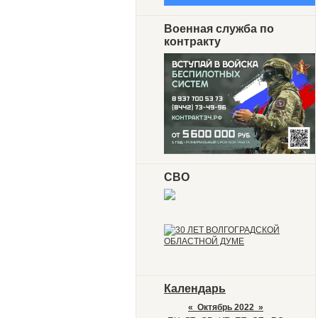
Военная служба по
контракту
СВО
Календарь
«
Октябрь 2022
»