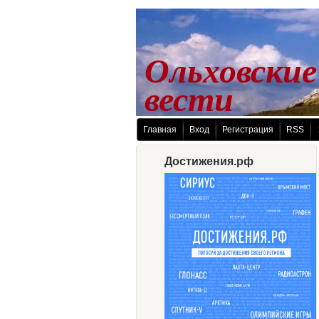
Ольховские
 вести
Главная
Вход
Регистрация
RSS
Достижения.рф