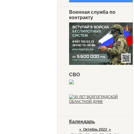
Военная служба по
контракту
СВО
Календарь
«
Октябрь 2022
»