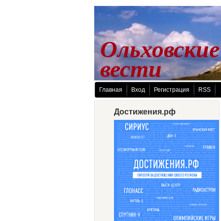
Ольховские
 вести
Главная
Вход
Регистрация
RSS
Достижения.рф