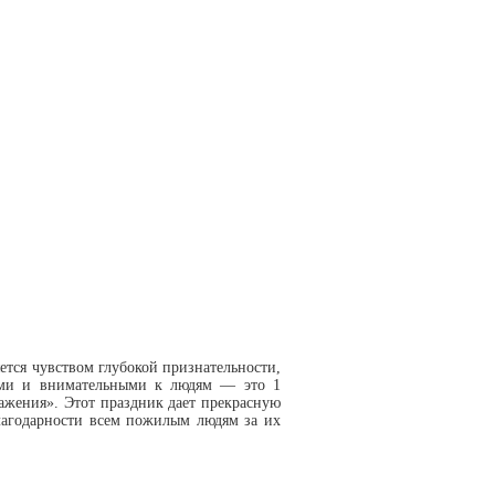
тся чувством глубокой признательности,
ткими и внимательными к людям — это 1
жения». Этот праздник дает прекрасную
благодарности всем пожилым людям за их