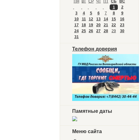
ПН
ВТ
СР
ЧТ
ПТ
СБ
ВС
1
2
3
4
5
6
7
8
9
10
11
12
13
14
15
16
17
18
19
20
21
22
23
24
25
26
27
28
29
30
31
Телефон доверия
Памятные даты
Меню сайта