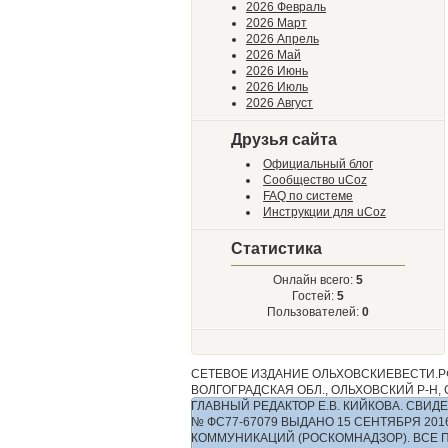
2026 Февраль
2026 Март
2026 Апрель
2026 Май
2026 Июнь
2026 Июль
2026 Август
Друзья сайта
Официальный блог
Сообщество uCoz
FAQ по системе
Инструкции для uCoz
Статистика
Онлайн всего:
5
Гостей:
5
Пользователей:
0
СЕТЕВОЕ ИЗДАНИЕ ОЛЬХОВСКИЕВЕСТИ.РФ
ВОЛГОГРАДСКАЯ ОБЛ., ОЛЬХОВСКИЙ Р-Н, С.
ГЛАВНЫЙ РЕДАКТОР Е.В. КИЙКОВА. СВ
№ ФС77-67079 ВЫДАНО 15 СЕНТЯБРЯ 2
КОММУНИКАЦИЙ (РОСКОМНАДЗОР). ВСЕ 