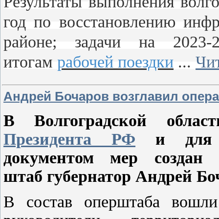
Результаты выполнения волг
год по восстановлению инфр
районе; задачи на 2023-
итогам
рабочей поездки
...
Чи
Андрей Бочаров возглавил опера
В Волгоградской обла
Президента РФ
и для р
документом мер создан 
штаб губернатор Андрей Бо
В состав оперштаба вошли