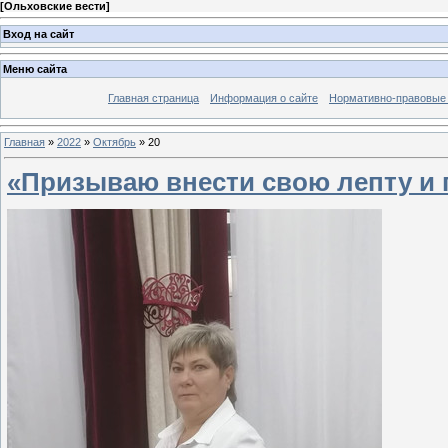
[
Ольховские вести
]
Вход на сайт
Меню сайта
Главная страница
Информация о сайте
Нормативно-правовые
Главная
»
2022
»
Октябрь
»
20
«Призываю внести свою лепту и 