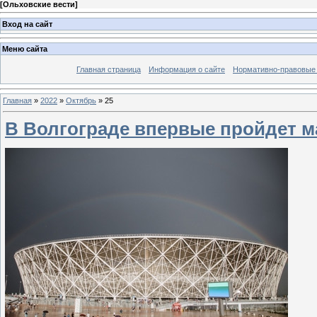
[
Ольховские вести
]
Вход на сайт
Меню сайта
Главная страница
Информация о сайте
Нормативно-правовые
Главная
»
2022
»
Октябрь
»
25
В Волгограде впервые пройдет м