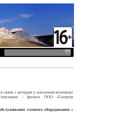
ица
8.2026
8
 в связи с которым у населения возникает
ргани­зации - филиал ООО «Газпром
 обслуживание
газового оборудования с