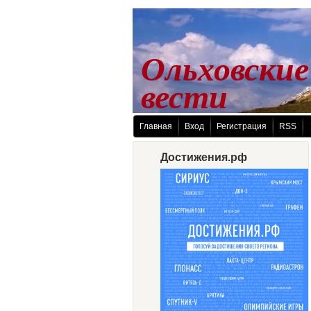
Ольховские
 вести
Главная
Вход
Регистрация
RSS
Достижения.рф