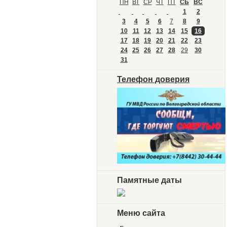
ПН
ВТ
СР
ЧТ
ПТ
СБ
ВС
1
2
3
4
5
6
7
8
9
10
11
12
13
14
15
16
17
18
19
20
21
22
23
24
25
26
27
28
29
30
31
Телефон доверия
Памятные даты
Меню сайта