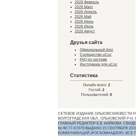
2026 Февраль
2026 Март
2026 Апрель
2026 Май
2026 Июнь
2026 Июль
2026 Август
Друзья сайта
Официальный блог
Сообщество uCoz
FAQ по системе
Инструкции для uCoz
Статистика
Онлайн всего:
2
Гостей:
2
Пользователей:
0
СЕТЕВОЕ ИЗДАНИЕ ОЛЬХОВСКИЕВЕСТИ.РФ
ВОЛГОГРАДСКАЯ ОБЛ., ОЛЬХОВСКИЙ Р-Н, С.
ГЛАВНЫЙ РЕДАКТОР Е.В. КИЙКОВА. СВ
№ ФС77-67079 ВЫДАНО 15 СЕНТЯБРЯ 2
КОММУНИКАЦИЙ (РОСКОМНАДЗОР). ВСЕ 