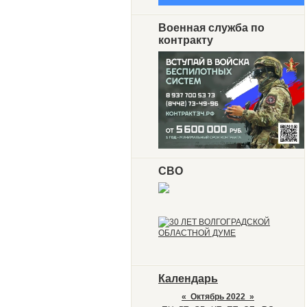
Военная служба по
контракту
СВО
Календарь
«
Октябрь 2022
»