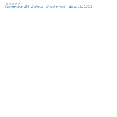
Просмотров:
258
|
Добавил:
olhovskie_vesti
|
Дата:
16.10.2022