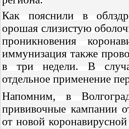
Как пояснили в облздра
орошая слизистую оболочк
проникновения коронав
иммунизация также провод
в три недели. В случа
отдельное применение пер
Напомним, в Волгоград
прививочные кампании о
от новой коронавирусной