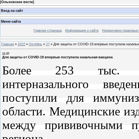
[
Ольховские вести
]
Вход на сайт
Меню сайта
Главная страница
Информация о сайте
Нормативно-правовые
Главная
»
2022
»
Октябрь
»
27
»
Для защиты от COVID-19 впервые поступила назальн
11:37
Для защиты от COVID-19 впервые поступила назальная вакцина
Более 253 тыс. на
интерназального введ
поступили для иммуниз
области. Медицинские из
между прививочными пу
региона.