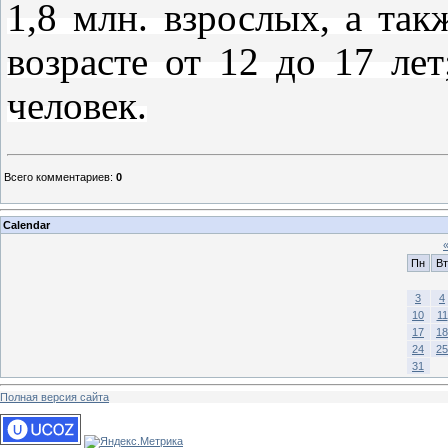
1,8 млн. взрослых, а так
возрасте от 12 до 17 ле
человек.
Всего комментариев
:
0
Calendar
Пн
Вт
3
4
10
11
17
18
24
25
31
Полная версия сайта