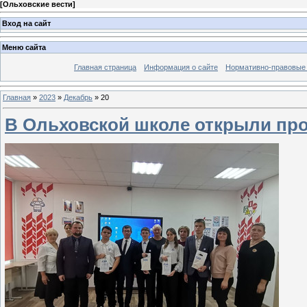
[
Ольховские вести
]
Вход на сайт
Меню сайта
Главная страница
Информация о сайте
Нормативно-правовые
Главная
»
2023
»
Декабрь
»
20
В Ольховской школе открыли пр