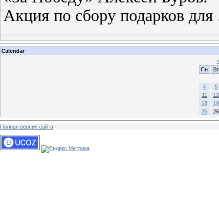
Акция по сбору подарков для
Calendar
Пн
Вт
4
5
11
12
18
19
25
26
Полная версия сайта