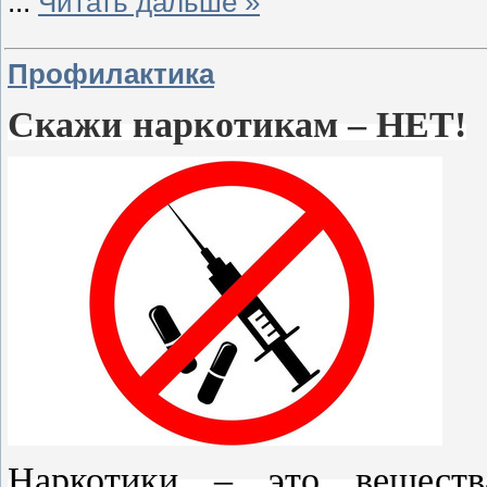
...
Читать дальше »
Профилактика
Скажи наркотикам – НЕТ!
Наркотики – это веществ