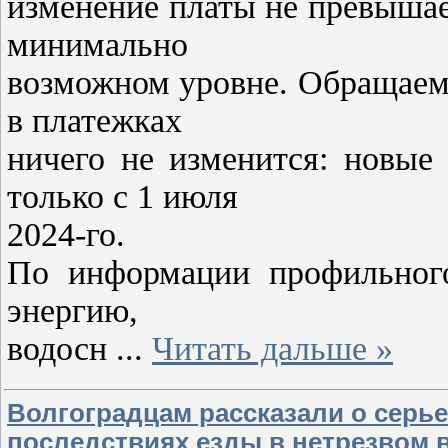
изменение платы не превышае
минимально
возможном уровне. Обращаем 
в платежках
ничего не изменится: новые
только с 1 июля
2024-го.
По информации профильного
энергию,
водосн
...
Читать дальше »
Волгоградцам рассказали о серь
последствиях езды в нетрезвом 