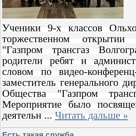
Ученики 9-х классов Ольх
торжественном открытии
"Газпром трансгаз Волгогр
родители ребят и админис
словом по видео-конференц
заместитель генерального д
Общества "Газпром транс
Мероприятие было посвяще
деятельн
...
Читать дальше »
Есть такая служба