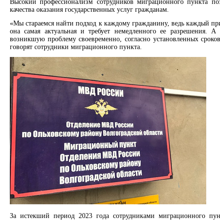
Высокий профессионализм сотрудников миграционного пункта поз
качества оказания государственных услуг гражданам.
«Мы стараемся найти подход к каждому гражданину, ведь каждый при
она самая актуальная и требует немедленного ее разрешения. А
возникшую проблему своевременно, согласно установленных сроков
говорят сотрудники миграционного пункта.
За истекший период 2023 года сотрудниками миграционного пун