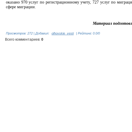
оказано 970 услуг по регистрационному учету, 727 услуг по миграц
сфере миграции.
Материал подготовле
Просмотров
:
272
|
Добавил
:
olhovskie_vesti
|
Рейтинг
:
0.0
/
0
Всего комментариев
:
0