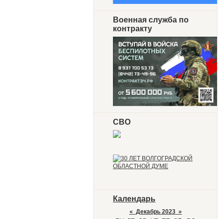
Военная служба по
контракту
СВО
Календарь
«
Декабрь 2023
»