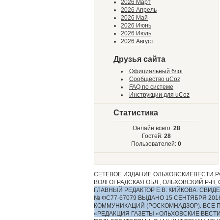
2026 Март
2026 Апрель
2026 Май
2026 Июнь
2026 Июль
2026 Август
Друзья сайта
Официальный блог
Сообщество uCoz
FAQ по системе
Инструкции для uCoz
Статистика
Онлайн всего:
28
Гостей:
28
Пользователей:
0
СЕТЕВОЕ ИЗДАНИЕ ОЛЬХОВСКИЕВЕСТИ.РФ
ВОЛГОГРАДСКАЯ ОБЛ., ОЛЬХОВСКИЙ Р-Н, С.
ГЛАВНЫЙ РЕДАКТОР Е.В. КИЙКОВА. СВ
№ ФС77-67079 ВЫДАНО 15 СЕНТЯБРЯ 2
КОММУНИКАЦИЙ (РОСКОМНАДЗОР). ВСЕ 
«РЕДАКЦИЯ ГАЗЕТЫ «ОЛЬХОВСКИЕ ВЕСТ