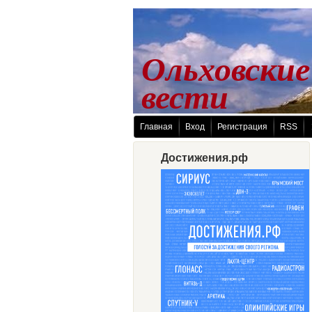
Ольховские
 вести
Главная
Вход
Регистрация
RSS
Достижения.рф