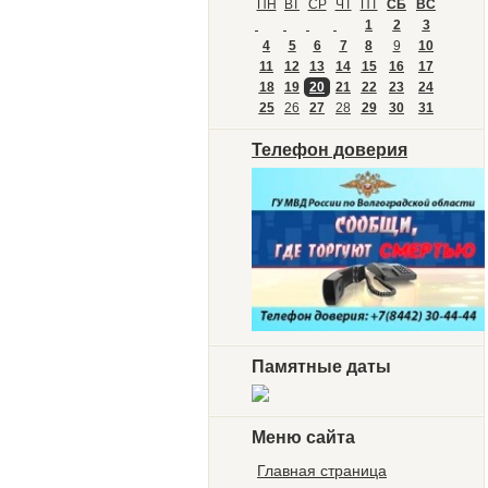
ПН
ВТ
СР
ЧТ
ПТ
СБ
ВС
1
2
3
4
5
6
7
8
9
10
11
12
13
14
15
16
17
18
19
20
21
22
23
24
25
26
27
28
29
30
31
Телефон доверия
Памятные даты
Меню сайта
Главная страница