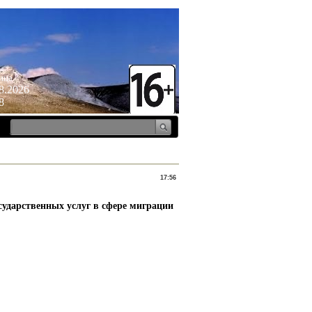
ица
8.2026
8
17:56
ударственных услуг в сфере миграции