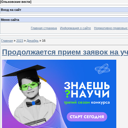
[
Ольховские вести
]
Вход на сайт
Меню сайта
Главная страница
Информация о сайте
Нормативно-правовые
Главная
»
2023
»
Декабрь
»
16
Продолжается прием заявок на уч