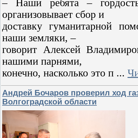
– Наши ребята – гордость
организовывает сбор и
доставку гуманитарной пом
наши земляки, –
говорит Алексей Владимиро
нашими парнями,
конечно, насколько это п
...
Чи
Андрей Бочаров проверил ход г
Волгоградской области