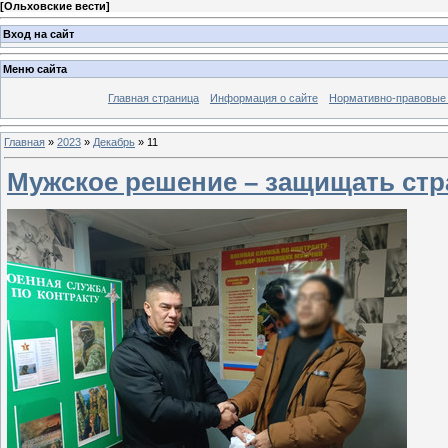
[
Ольховские вести
]
Вход на сайт
Меню сайта
Главная страница
Информация о сайте
Нормативно-правовые
Главная
»
2023
»
Декабрь
»
11
Мужское решение – защищать стр