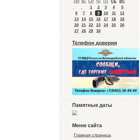
ПН
ВТ
СР
ЧТ
ПТ
СБ
ВС
1
2
3
4
5
6
7
8
9
10
11
12
13
14
15
16
17
18
19
20
21
22
23
24
25
26
27
28
29
30
Телефон доверия
Памятные даты
Меню сайта
Главная страница