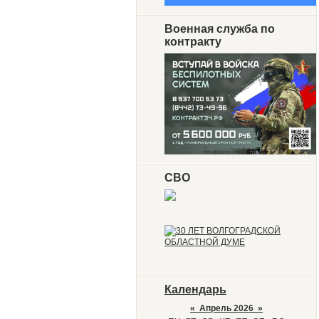
Военная служба по
контракту
СВО
Календарь
«
Апрель 2026
»