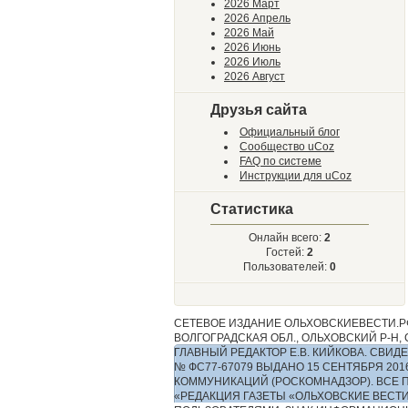
2026 Март
2026 Апрель
2026 Май
2026 Июнь
2026 Июль
2026 Август
Друзья сайта
Официальный блог
Сообщество uCoz
FAQ по системе
Инструкции для uCoz
Статистика
Онлайн всего:
2
Гостей:
2
Пользователей:
0
СЕТЕВОЕ ИЗДАНИЕ ОЛЬХОВСКИЕВЕСТИ.РФ
ВОЛГОГРАДСКАЯ ОБЛ., ОЛЬХОВСКИЙ Р-Н, С.
ГЛАВНЫЙ РЕДАКТОР Е.В. КИЙКОВА. СВ
№ ФС77-67079 ВЫДАНО 15 СЕНТЯБРЯ 2
КОММУНИКАЦИЙ (РОСКОМНАДЗОР). ВСЕ 
«РЕДАКЦИЯ ГАЗЕТЫ «ОЛЬХОВСКИЕ ВЕСТ