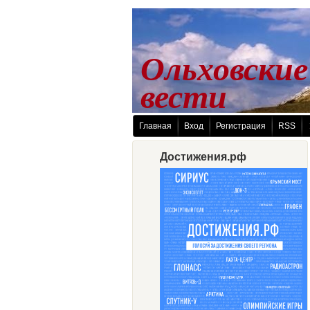
Ольховские
 вести
Главная
Вход
Регистрация
RSS
Достижения.рф