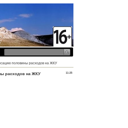
ица
8.2026
7
енсацию половины расходов на ЖКУ
ны расходов на ЖКУ
11:25