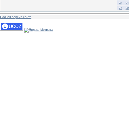
20
21
27
28
Полная версия сайта