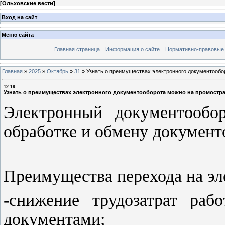
[
Ольховские вести
]
Вход на сайт
Меню сайта
Главная страница
Информация о сайте
Нормативно-правовые
Главная
»
2025
»
Октябрь
»
31
»
Узнать о преимуществах электронного документооб
12:19
Узнать о преимуществах электронного документооборота можно на промостр
Электронный документообо
обработке и обмену документ
Преимущества перехода на э
-снижение трудозатрат раб
документами;