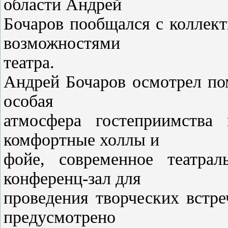
области Андрей
Бочаров пообщался с коллек
возможностями
театра.
Андрей Бочаров осмотрел пом
особая
атмосфера гостеприимства 
комфортные холлы и
фойе, современное театрал
конференц-зал для
проведения творческих встр
предусмотрено