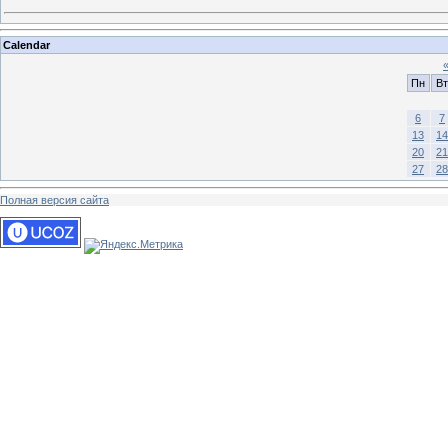
Calendar
Пн
Вт
6
7
13
14
20
21
27
28
Полная версия сайта