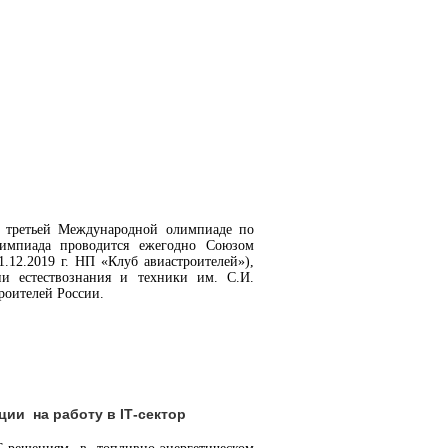
ть третьей Международной олимпиаде по
импиада проводится ежегодно Союзом
.12.2019 г. НП «Клуб авиастроителей»),
ии естествознания и техники им. С.И.
роителей России.
ии на работу в IТ-сектор