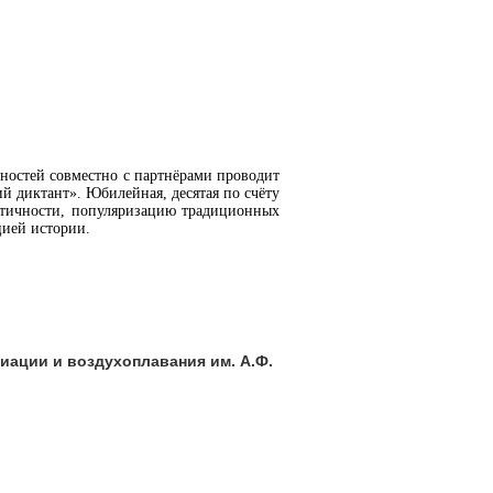
ьностей совместно с партнёрами проводит
 диктант». Юбилейная, десятая по счёту
нтичности, популяризацию традиционных
цией истории.
иации и воздухоплавания им. А.Ф.