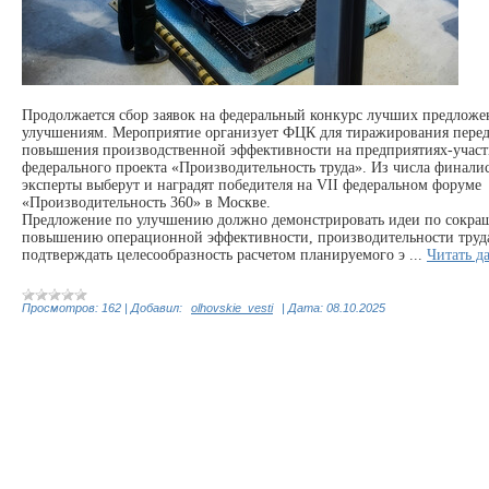
Продолжается сбор заявок на федеральный конкурс лучших предложе
улучшениям. Мероприятие организует ФЦК для тиражирования пере
повышения производственной эффективности на предприятиях-учас
федерального проекта «Производительность труда». Из числа финали
эксперты выберут и наградят победителя на VII федеральном форуме
«Производительность 360» в Москве.
Предложение по улучшению должно демонстрировать идеи по сокра
повышению операционной эффективности, производительности труда
подтверждать целесообразность расчетом планируемого э
...
Читать д
Просмотров:
162
|
Добавил:
olhovskie_vesti
|
Дата:
08.10.2025