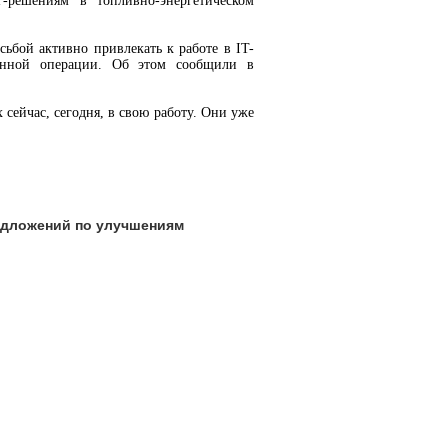
-решениям в топливно-энергетическом
ьбой активно привлекать к работе в IT-
енной операции. Об этом сообщили в
 сейчас, сегодня, в свою работу. Они уже
едложений по улучшениям