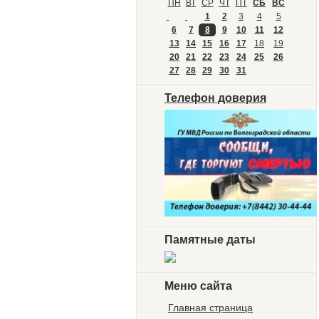
ПН
ВТ
СР
ЧТ
ПТ
СБ
ВС
1
2
3
4
5
6
7
8
9
10
11
12
13
14
15
16
17
18
19
20
21
22
23
24
25
26
27
28
29
30
31
Телефон доверия
Памятные даты
Меню сайта
Главная страница