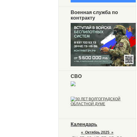
Военная служба по
контракту
СВО
Календарь
«
Октябрь 2025
»