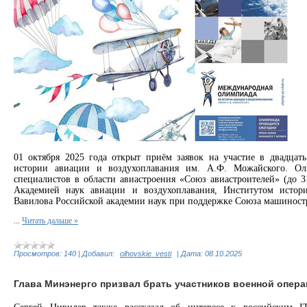
01 октября 2025 года открыт приём заявок на участие в двадца
истории авиации и воздухоплавания им. А.Ф. Можайского. Ол
специалистов в области авиастроения «Союз авиастроителей» (до 31
Академией наук авиации и воздухоплавания, Институтом истор
Вавилова Российской академии наук при поддержке Союза машиност
...
Читать дальше »
Просмотров:
140
|
Добавил:
olhovskie_vesti
|
Дата:
08.10.2025
Глава Минэнерго призвал брать участников военной операц