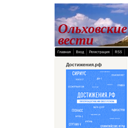
Ольховские
 вести
Главная
Вход
Регистрация
RSS
Достижения.рф