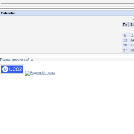
Calendar
Пн
Вт
6
7
13
14
20
21
27
28
Полная версия сайта