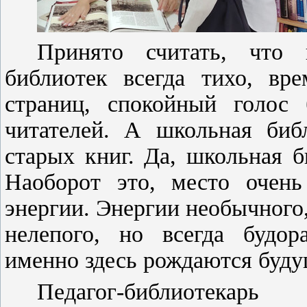
Принято считать, что
библиотек всегда тихо, вр
страниц, спокойный голос
читателей. А школьная биб
старых книг. Да, школьная б
Наоборот это, место очень
энергии. Энергии необычного,
нелепого, но всегда будо
именно здесь рождаются буду
Педагог-библиотекар