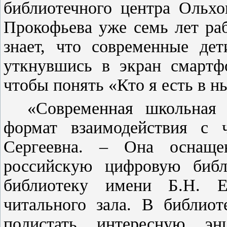
библиотечного центра Ольхо
Прокофьева уже семь лет раб
знает, что современные дет
уткнувшись в экран смартфо
чтобы понять «Кто я есть в 
«Современная школьная 
формат взаимодействия с ч
Сергеевна. – Она оснащ
российскую цифровую библ
библиотеку имени Б.Н. Е
читального зала. В библиот
полистать интересную эн