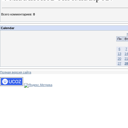
Всего комментариев
:
0
Calendar
Пн
Вт
6
7
13
14
20
21
27
28
Полная версия сайта