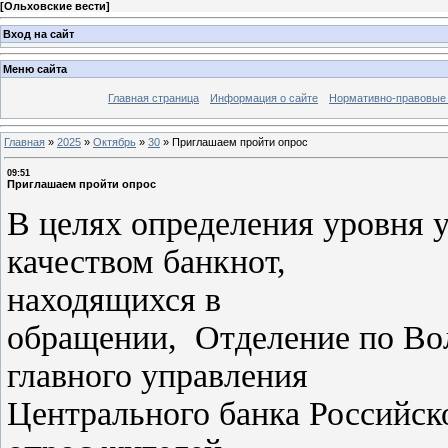
[
Ольховские вести
]
Вход на сайт
Меню сайта
Главная страница
Информация о сайте
Нормативно-правовые
Главная
»
2025
»
Октябрь
»
30
»
Приглашаем пройти опрос
09:51
Приглашаем пройти опрос
В целях определения уровня 
качеством банкнот,
находящихся в
обращении, Отделение по Во
главного управления
Центрального банка Российск