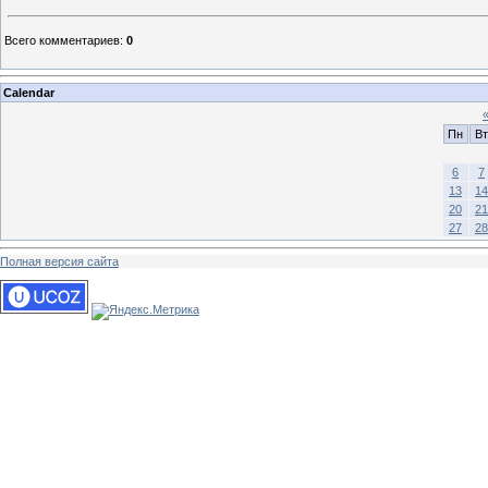
Всего комментариев
:
0
Calendar
Пн
Вт
6
7
13
14
20
21
27
28
Полная версия сайта