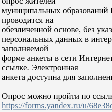
опрос жителей
муниципальных образований В
проводится на
обезличенной основе, без ука
персональных данных в интер
заполняемой
форме анкеты в сети Интерне
ссылке. Электронная
анкета доступна для заполнени
Опрос можно пройти по ссылк
https://forms.yandex.ru/u/68e3