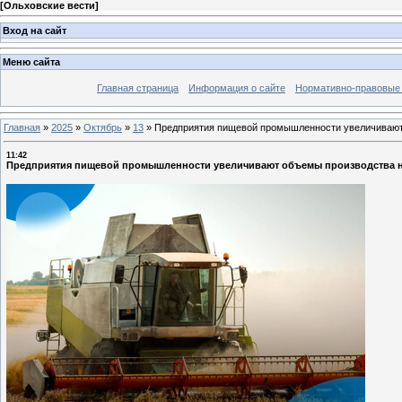
[
Ольховские вести
]
Вход на сайт
Меню сайта
Главная страница
Информация о сайте
Нормативно-правовые
Главная
»
2025
»
Октябрь
»
13
»
Предприятия пищевой промышленности увеличивают 
11:42
Предприятия пищевой промышленности увеличивают объемы производства на