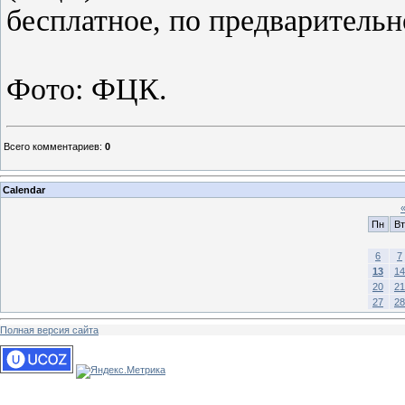
бесплатное, по предварительн
Фото: ФЦК.
Всего комментариев
:
0
Calendar
Пн
Вт
6
7
13
14
20
21
27
28
Полная версия сайта