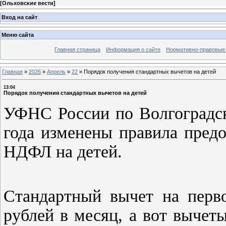
[
Ольховские вести
]
Вход на сайт
Меню сайта
Главная страница
Информация о сайте
Нормативно-правовые
Главная
»
2026
»
Апрель
»
22
»
Порядок получения стандартных вычетов на детей
13:04
Порядок получения стандартных вычетов на детей
УФНС России по Волгоградск
года
изменены правила предо
НДФЛ на детей.
Стандартный вычет на перво
рублей в месяц, а вот выче