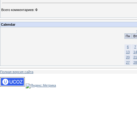
Всего комментариев
:
0
Calendar
Пн
Вт
6
7
13
14
20
21
27
28
Полная версия сайта