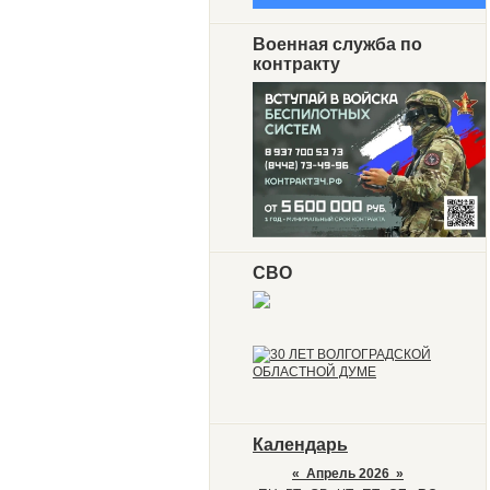
Военная служба по
контракту
СВО
Календарь
«
Апрель 2026
»