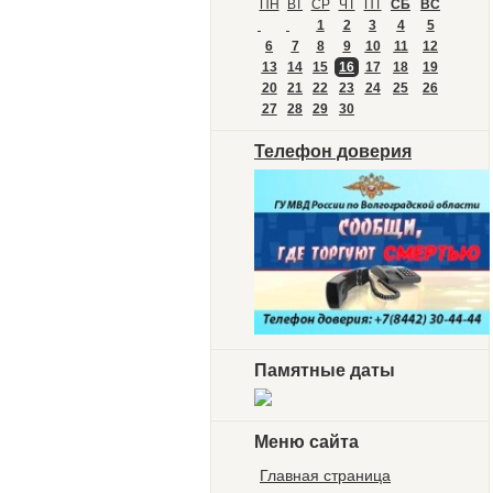
ПН
ВТ
СР
ЧТ
ПТ
СБ
ВС
1
2
3
4
5
6
7
8
9
10
11
12
13
14
15
16
17
18
19
20
21
22
23
24
25
26
27
28
29
30
Телефон доверия
Памятные даты
Меню сайта
Главная страница