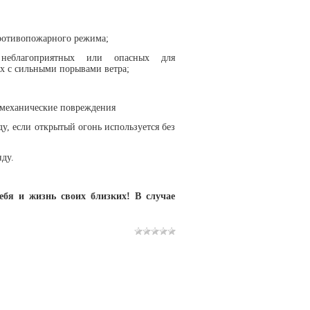
противопожарного режима;
еблагоприятных или опасных для
х с сильными порывами ветра;
, механические повреждения
у, если открытый огонь используется без
нду.
ебя и жизнь своих близких! В случае