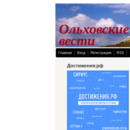
Ольховские
 вести
Главная
Вход
Регистрация
RSS
Достижения.рф