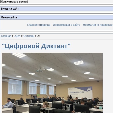
[
Ольховские вести
]
Вход на сайт
Меню сайта
Главная страница
Информация о сайте
Нормативно-правовые
Главная
»
2024
»
Октябрь
»
28
"Цифровой Диктант"