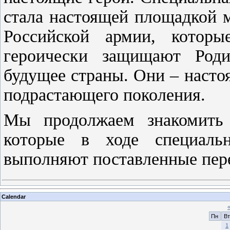
стала настоящей площадкой 
Российской армии, которы
героически защищают Роди
будущее страны. Они – насто
подрастающего поколения.
Мы продолжаем знакомить 
которые в ходе специаль
выполняют поставленные пе
Calendar
Пн
Вт
1