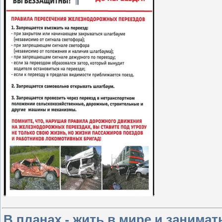
В планах - жить в мире и заним