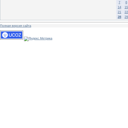
7
8
14
15
21
22
28
29
Полная версия сайта