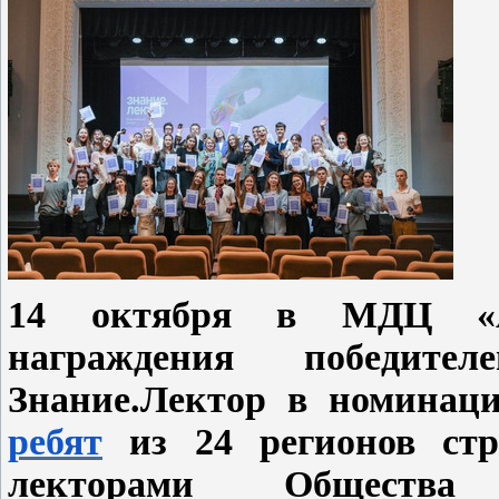
14 октября в МДЦ «Ар
награждения победител
Знание.Лектор в номина
ребят
из 24 регионов стр
лекторами Обществ