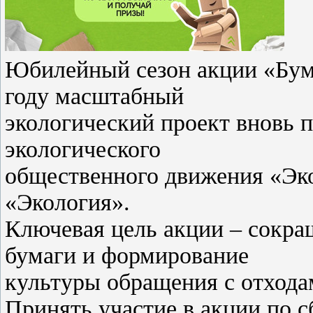
Юбилейный сезон акции «БумБ
году масштабный
экологический проект вновь 
экологического
общественного движения «Эк
«Экология».
Ключевая цель акции – сокра
бумаги и формирование
культуры обращения с отхода
Принять участие в акции по 