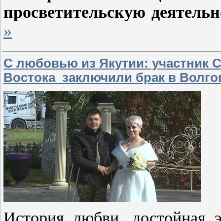
просветительскую деятельн
»
С любовью из Якутии: участник 
Востока заключили брак в Волго
История любви, достойная э