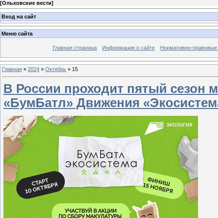
[
Ольховские вести
]
Вход на сайт
Меню сайта
Главная страница
Информация о сайте
Нормативно-правовые
Главная
»
2024
»
Октябрь
»
15
В России проходит пятый сезон 
«БумБатл» Движения «Экосистем