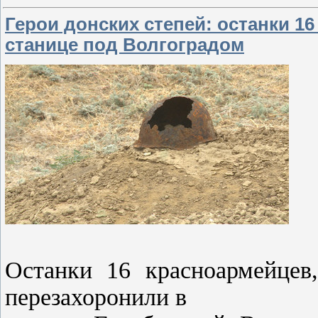
Герои донских степей: останки 1
станице под Волгоградом
Останки 16 красноармейцев
перезахоронили в