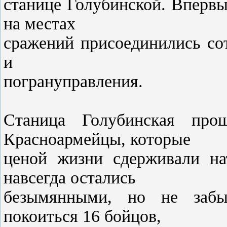
станице Голубинской. Впервы
на местах
сражений присоединились со
и
погрануправления.
Станица Голубинская про
Красноармейцы, которые
ценой жизни сдерживали на
навсегда остались
безымянными, но не забы
покоиться 16 бойцов,