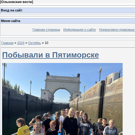
[
Ольховские вести
]
Вход на сайт
Меню сайта
Главная страница
Информация о сайте
Нормативно-правовые
Главная
»
2024
»
Октябрь
»
10
Побывали в Пятиморске