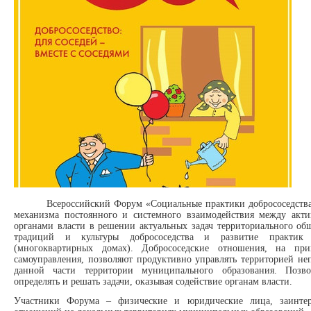
Всероссийский Форум «Социальные практики добрососедств
механизма постоянного и системного взаимодействия между ак
органами власти в решении актуальных задач территориального об
традиций и культуры добрососедства и развитие практи
(многоквартирных домах). Добрососедские отношения, на при
самоуправления, позволяют продуктивно управлять территорией не
данной части территории муниципального образования. Позво
определять и решать задачи, оказывая содействие органам власти.
Участники Форума – физические и юридические лица, заинтер