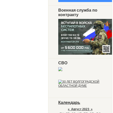
Военная служба по
контракту
СВО
Календарь
«
Август 2023
»