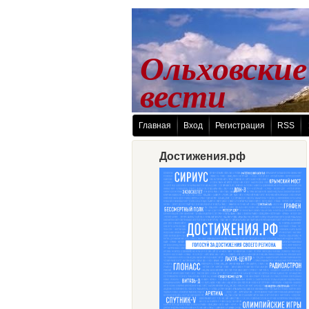
Ольховские
 вести
Главная
Вход
Регистрация
RSS
Достижения.рф