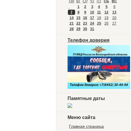
ПН
ВТ
СР
ЧТ
ПТ
СБ
ВС
1
2
3
4
5
6
7
8
9
10
11
12
13
14
15
16
17
18
19
20
21
22
23
24
25
26
27
28
29
30
31
Телефон доверия
Памятные даты
Меню сайта
Главная страница