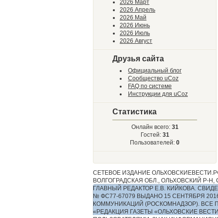
2026 Март
2026 Апрель
2026 Май
2026 Июнь
2026 Июль
2026 Август
Друзья сайта
Официальный блог
Сообщество uCoz
FAQ по системе
Инструкции для uCoz
Статистика
Онлайн всего:
31
Гостей:
31
Пользователей:
0
СЕТЕВОЕ ИЗДАНИЕ ОЛЬХОВСКИЕВЕСТИ.РФ
ВОЛГОГРАДСКАЯ ОБЛ., ОЛЬХОВСКИЙ Р-Н, С.
ГЛАВНЫЙ РЕДАКТОР Е.В. КИЙКОВА. СВ
№ ФС77-67079 ВЫДАНО 15 СЕНТЯБРЯ 2
КОММУНИКАЦИЙ (РОСКОМНАДЗОР). ВСЕ 
«РЕДАКЦИЯ ГАЗЕТЫ «ОЛЬХОВСКИЕ ВЕСТ