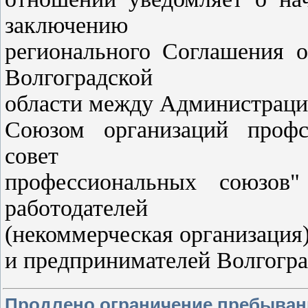
заключению
регионального Соглашения о
Волгоградской
области между Администрацие
Союзом организаций профс
совет
профессиональных союзов
работодателей
(некоммерческая организаци
и предпринимателей Волгогра
Продлено ограничение пребывани