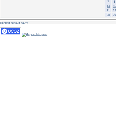
7
8
14
15
21
22
28
29
Полная версия сайта