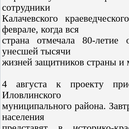
сотрудники
Калачевского краеведческог
феврале, когда вся
страна отмечала 80-летие 
унесшей тысячи
жизней защитников страны и 
4 августа к проекту прис
Иловлинского
муниципального района. Завтр
населения
представят в историко-кра