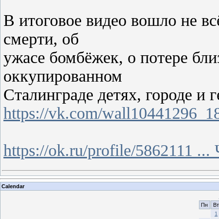
В итоговое видео вошло не вс
смерти, об
ужасе бомбёжек, о потере бл
оккупированном
Сталинграде детях, городе и г
https://vk.com/wall10441296_1
https://ok.ru/profile/5862111
...
Calendar
Пн
Вт
1