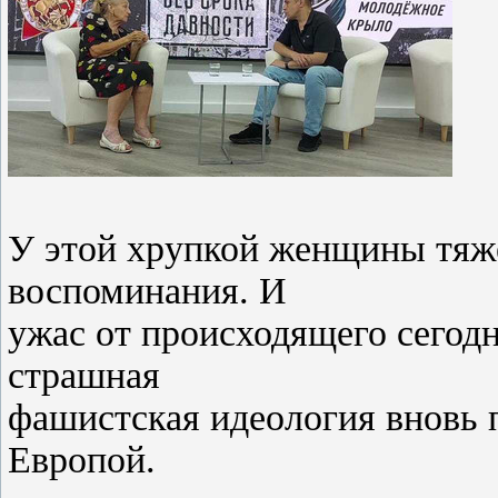
У этой хрупкой женщины тяжё
воспоминания. И
ужас от происходящего сегодн
страшная
фашистская идеология вновь 
Европой.