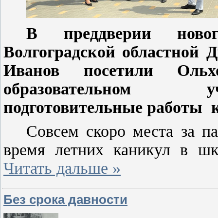
В преддверии ново
Волгоградской областной
Иванов посетили Оль
образовательном у
подготовительные работы к
Совсем скоро места за п
время летних каникул в ш
Читать дальше »
Без срока давности