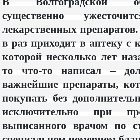
В Волгоградской 
существенно ужесточи
лекарственных препаратов. 
в раз приходит в аптеку с
которой несколько лет наз
то что-то написал – до
важнейшие препараты, ко
покупать без дополнительн
исключительно при пре
выписанного врачом по с
специальном номерном блан