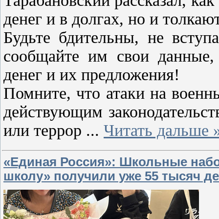
Тарабановский рассказал, как 
денег и в долгах, но и толка
Будьте бдительны, не вступ
сообщайте им свои данные, 
денег и их предложения!
Помните, что атаки на военн
действующим законодательст
или террор
...
Читать дальше 
«Единая Россия»: Школьные набо
школу» получили уже 55 тысяч де