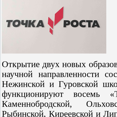
Открытие двух новых образов
научной направленности сос
Нежинской и Гуровской шко
функционируют восемь «Т
Каменнобродской, Ольховс
Рыбинской, Киреевской и Лип