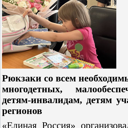
Рюкзаки со всем необходимы
многодетных, малообесп
детям-инвалидам, детям у
регионов
«Единая Россия» организова