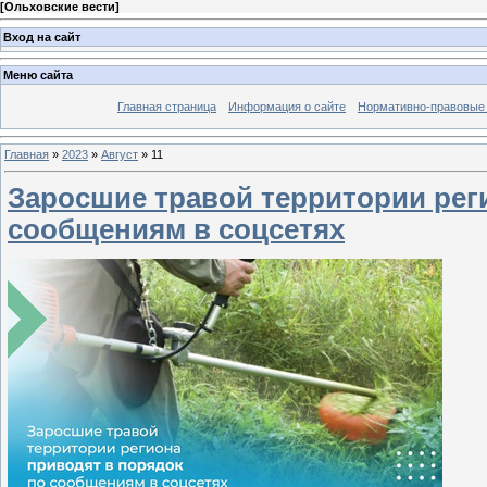
[
Ольховские вести
]
Вход на сайт
Меню сайта
Главная страница
Информация о сайте
Нормативно-правовые
Главная
»
2023
»
Август
»
11
Заросшие травой территории рег
сообщениям в соцсетях