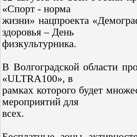
«Спорт - норма
жизни» нацпроекта «Демогра
здоровья – День
физкультурника.
В Волгоградской области про
«ULTRA100», в
рамках которого будет множе
мероприятий для
всех.
Бесплатные зоны активносте