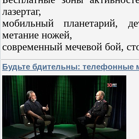
лазертаг,
мобильный планетарий, де
метание ножей,
современный мечевой бой, ст
Будьте бдительны: телефонные 