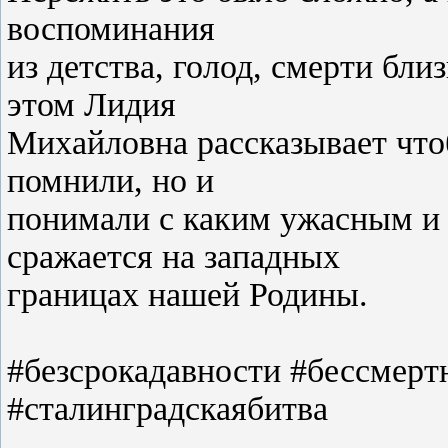
воспоминания
из детства, голод, смерти бли
этом Лидия
Михайловна рассказывает что
помнили, но и
понимали с каким ужасным и
сражается на западных
границах нашей Родины.
#безсрокадавности #бессмер
#сталинградскаябитва