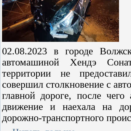
02.08.2023 в городе Волжск
автомашиной Хендэ Сона
территории не предостав
совершил столкновение с ав
главной дороге, после чег
движение и наехала на дор
дорожно-транспортного проис