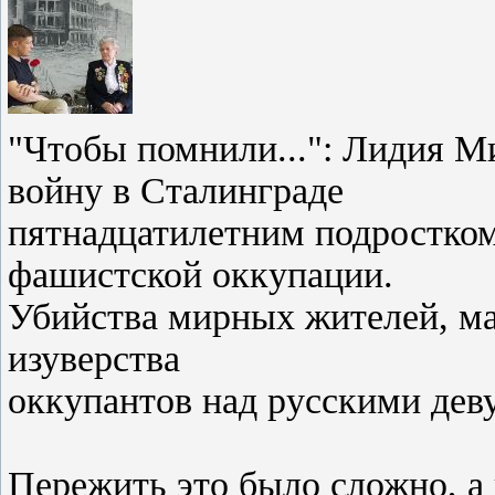
"Чтобы помнили...": Лидия М
войну в Сталинграде
пятнадцатилетним подростко
фашистской оккупации.
Убийства мирных жителей, м
изуверства
оккупантов над русскими дев
Пережить это было сложно, а 