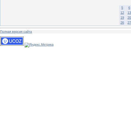
5
6
12
13
19
20
26
27
Полная версия сайта