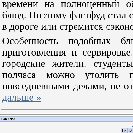
времени на полноценный о
блюд. Поэтому фастфуд стал 
в дороге или стремится сэкон
Особенность подобных б
приготовления и сервировк
городские жители, студен
полчаса можно утолить г
повседневными делами, не от
дальше »
Calendar
Пн
Вт