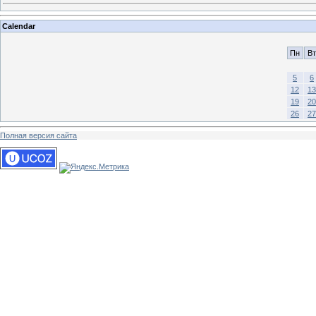
Calendar
Пн
Вт
5
6
12
13
19
20
26
27
Полная версия сайта