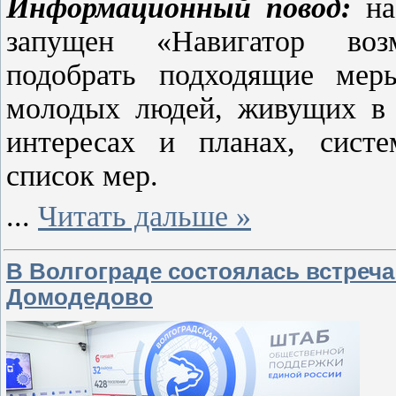
Информационный повод:
на
запущен «Навигатор воз
подобрать подходящие ме
молодых людей, живущих в Р
интересах и планах, систе
список мер.
...
Читать дальше »
В Волгограде состоялась встреча
Домодедово