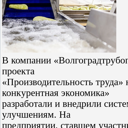
В компании «Волгоградтрубоп
проекта
«Производительность труда» 
конкурентная экономика»
разработали и внедрили сист
улучшениям. На
предприятии, ставшем участни