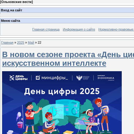
[
Ольховские вести
]
Вход на сайт
Меню сайта
Главная страница
Информация о сайте
Нормативно-правовые
Главная
»
2025
»
Май
»
22
В новом сезоне проекта «День ци
искусственном интеллекте