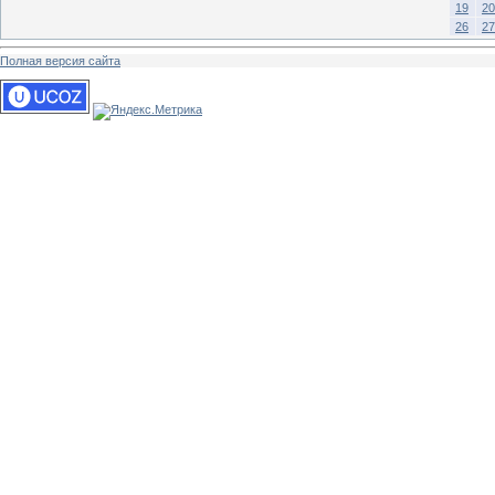
19
20
26
27
Полная версия сайта