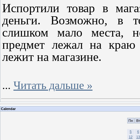
Испортили товар в маг
деньги. Возможно, в т
слишком мало места, н
предмет лежал на краю 
лежит на магазине.
...
Читать дальше »
Calendar
Пн
Вт
5
6
12
13