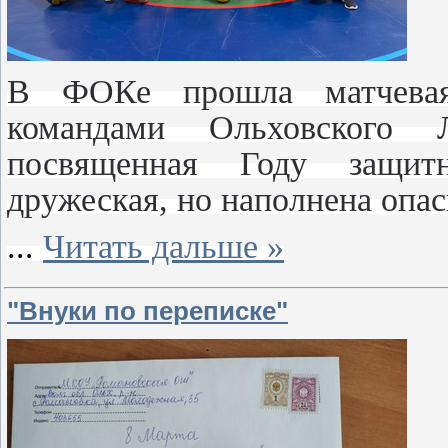
В ФОКе прошла матчевая
командами Ольховского
посвященная Году защит
дружеская, но наполнена опа
...
Читать дальше »
"Внуки по переписке"