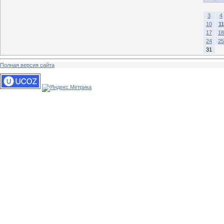
3
4
10
11
17
18
24
25
31
Полная версия сайта