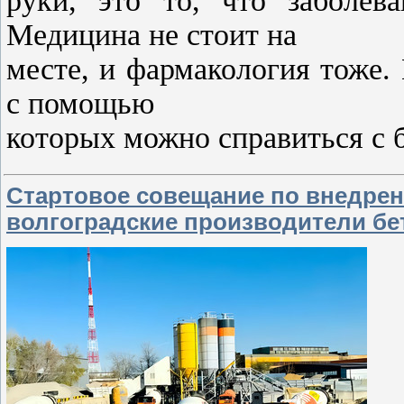
руки, это то, что заболе
Медицина не стоит на
месте, и фармакология тоже.
с помощью
которых можно справиться с 
Стартовое совещание по внедре
волгоградские производители бе