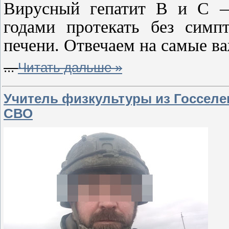
Вирусный гепатит В и С —
годами протекать без симп
печени. Отвечаем на самые ва
...
Читать дальше »
Учитель физкультуры из Госселе
СВО