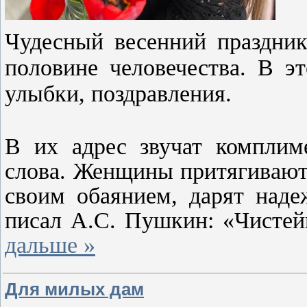
Чудесный весенний праздник
половине человечества. В э
улыбки, поздравления.
В их адрес звучат комплим
слова. Женщины притягивают 
своим обаянием, дарят наде
писал А.С. Пушкин: «Чисте
дальше »
Для милых дам