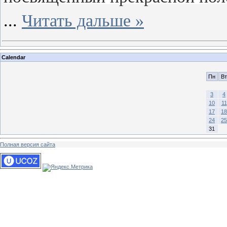
...
Читать дальше »
Calendar
Пн
Вт
3
4
10
11
17
18
24
25
31
Полная версия сайта