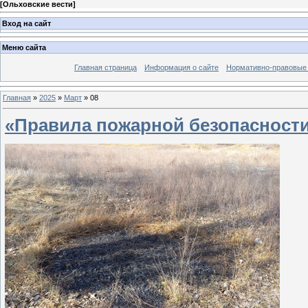
[
Ольховские вести
]
Вход на сайт
Меню сайта
Главная страница
Информация о сайте
Нормативно-правовые
Главная
»
2025
»
Март
»
08
«Правила пожарной безопасности