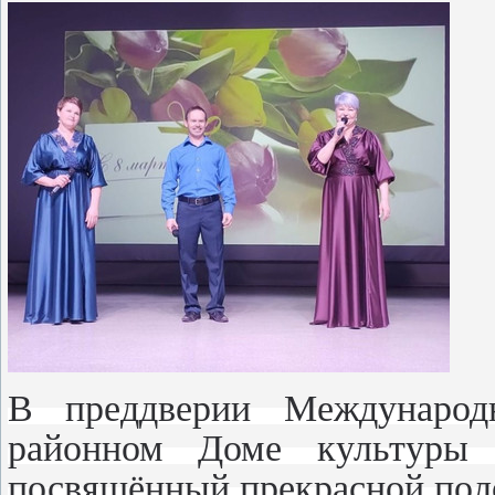
В преддверии Международ
районном Доме культуры с
посвящённый прекрасной поло