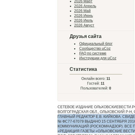
2026 Март
2026 Апрель
2026 Май
2026 Июнь
2026 Июль
2026 Август
Друзья сайта
Официальный блог
Сообщество uCoz
FAQ по системе
Инструкции для uCoz
Статистика
Онлайн всего:
11
Гостей:
11
Пользователей:
0
СЕТЕВОЕ ИЗДАНИЕ ОЛЬХОВСКИЕВЕСТИ.РФ
ВОЛГОГРАДСКАЯ ОБЛ., ОЛЬХОВСКИЙ Р-Н, С.
ГЛАВНЫЙ РЕДАКТОР Е.В. КИЙКОВА. СВ
№ ФС77-67079 ВЫДАНО 15 СЕНТЯБРЯ 2
КОММУНИКАЦИЙ (РОСКОМНАДЗОР). ВСЕ 
«РЕДАКЦИЯ ГАЗЕТЫ «ОЛЬХОВСКИЕ ВЕСТ