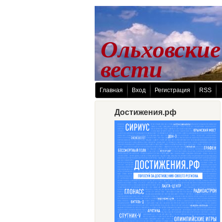
Ольховские
 вести
Главная
Вход
Регистрация
RSS
Достижения.рф