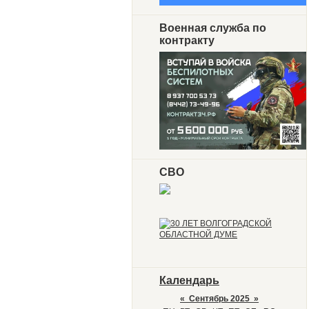
Военная служба по
контракту
СВО
Календарь
«
Сентябрь 2025
»