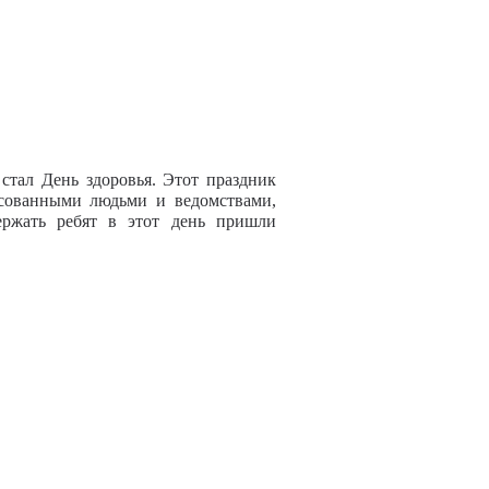
тал День здоровья. Этот праздник
есованными людьми и ведомствами,
ержать ребят в этот день пришли