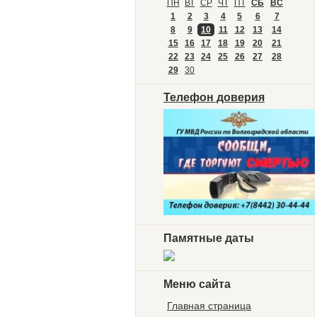
ПН
ВТ
СР
ЧТ
ПТ
СБ
ВС
1
2
3
4
5
6
7
8
9
10
11
12
13
14
15
16
17
18
19
20
21
22
23
24
25
26
27
28
29
30
Телефон доверия
Памятные даты
Меню сайта
Главная страница