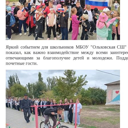
Яркий событием для школьников МБОУ "Ольховская СШ" с
показал, как важно взаимодействие между всеми заинтер
отвечающими за благополучие детей и молодежи. Подд
почетные гости.